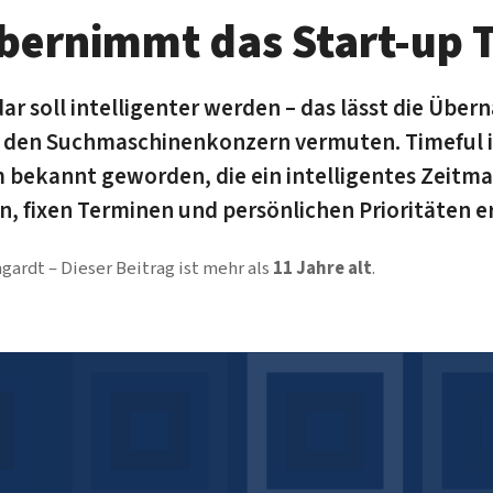
bernimmt das Start-up 
r soll intelligenter werden – das lässt die Über
 den Suchmaschinenkonzern vermuten. Timeful i
m bekannt geworden, die ein intelligentes Zeit
n, fixen Terminen und persönlichen Prioritäten e
ngardt
Dieser Beitrag ist mehr als
11 Jahre alt
.