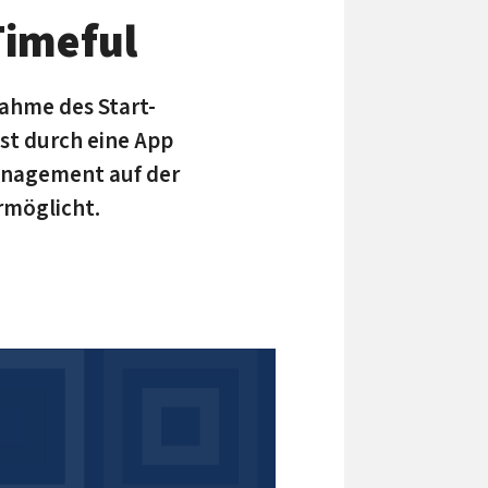
Timeful
nahme des Start-
st durch eine App
management auf der
rmöglicht.