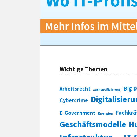
Wichtige Themen
Big 
Arbeitsrecht
Authentifizierung
Digitalisier
Cybercrime
Fachkrä
E-Government
Energien
Geschäftsmodelle
H