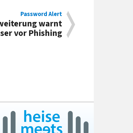
Password Alert
weiterung warnt
er vor Phishing