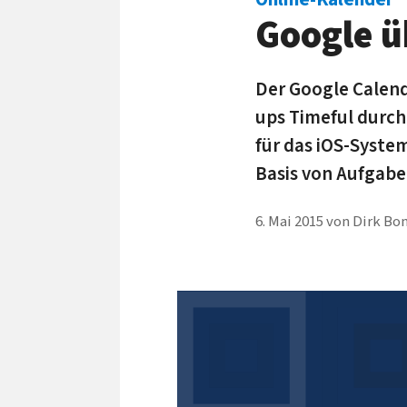
Google ü
Der Google Calenda
ups Timeful durch
für das iOS-Syste
Basis von Aufgabe
6. Mai 2015
von
Dirk Bo