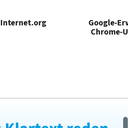
 Internet.org
Google-Er
Chrome-Us