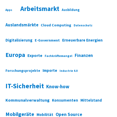
Arbeitsmarkt
Ausbildung
Apps
Auslandsmärkte
Cloud Computing
Datenschutz
Digitalisierung
Erneuerbare Energien
E-Government
Europa
Finanzen
Exporte
Fachkräftemangel
Importe
Forschungsprojekte
Industrie 4.0
IT-Sicherheit
Know-how
Kommunalverwaltung
Konsumenten
Mittelstand
Mobilgeräte
Open Source
Mobilität