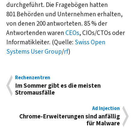
durchgeführt. Die Fragebögen hatten
801 Behörden und Unternehmen erhalten,
von denen 200 antworteten. 85 % der
Antwortenden waren
CEOs
, CIOs/CTOs oder
Informatikleiter. (Quelle:
Swiss Open
Systems User Group
/
rf
)
Rechenzentren
Im Sommer gibt es die meisten
Stromausfälle
Ad Injection
Chrome-Erweiterungen sind anfällig
für Malware