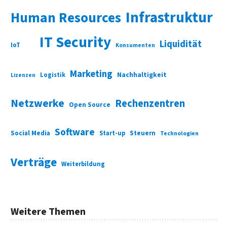
Infrastruktur
Human Resources
IT Security
Liquidität
IoT
Konsumenten
Marketing
Nachhaltigkeit
Logistik
Lizenzen
Netzwerke
Rechenzentren
Open Source
Software
Social Media
Start-up
Steuern
Technologien
Verträge
Weiterbildung
Weitere Themen