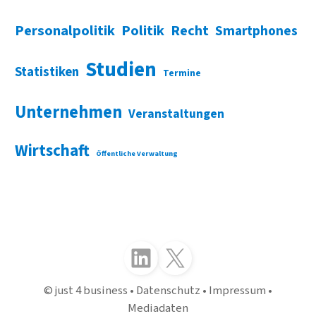
Personalpolitik
Politik
Recht
Smartphones
Studien
Statistiken
Termine
Unternehmen
Veranstaltungen
Wirtschaft
Öffentliche Verwaltung
Folgen Sie uns auf LinkedIn
Folgen Sie uns auf X (Twitter)
just 4 business
Datenschutz
Impressum
Mediadaten