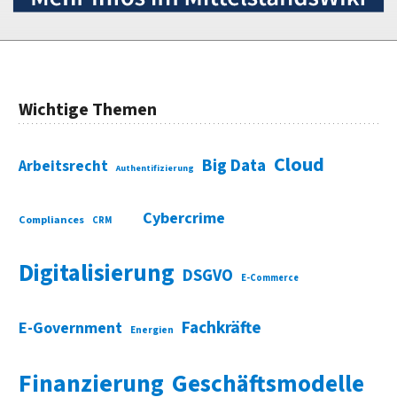
Wichtige Themen
Cloud
Big Data
Arbeitsrecht
Authentifizierung
Cybercrime
Compliances
CRM
Digitalisierung
DSGVO
E-Commerce
Fachkräfte
E-Government
Energien
Finanzierung
Geschäftsmodelle