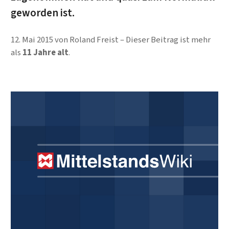
geworden ist.
12. Mai 2015
von
Roland Freist
Dieser Beitrag ist mehr
als
11 Jahre alt
.