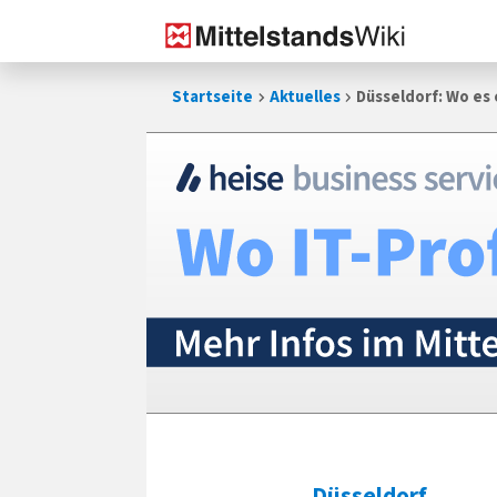
Zum
Startseite
Aktuelles
Düsseldorf: Wo es 
Inhalt
springen
Düsseldorf