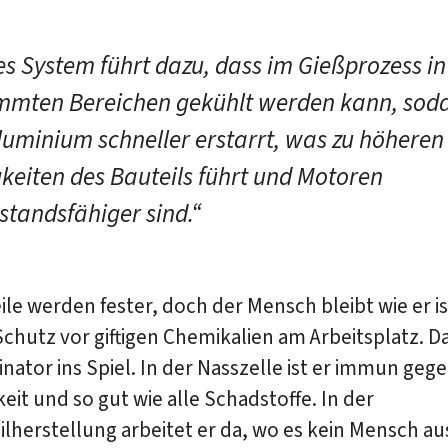
es System führt dazu, dass im Gießprozess in
mmten Bereichen gekühlt werden kann, sod
luminium schneller erstarrt, was zu höheren
gkeiten des Bauteils führt und Motoren
standsfähiger sind.“
ile werden fester, doch der Mensch bleibt wie er i
chutz vor giftigen Chemikalien am Arbeitsplatz. 
nator ins Spiel. In der Nasszelle ist er immun geg
eit und so gut wie alle Schadstoffe. In der
herstellung arbeitet er da, wo es kein Mensch au