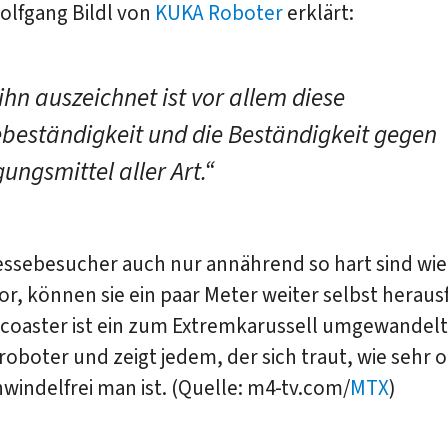
olfgang Bildl von
KUKA Roboter
erklärt:
ihn auszeichnet ist vor allem diese
beständigkeit und die Beständigkeit gegen
ungsmittel aller Art.“
ssebesucher auch nur annährend so hart sind wie 
r, können sie ein paar Meter weiter selbst heraus
coaster ist ein zum Extremkarussell umgewandelt
roboter und zeigt jedem, der sich traut, wie sehr 
windelfrei man ist. (Quelle: m4-tv.com/
MTX
)