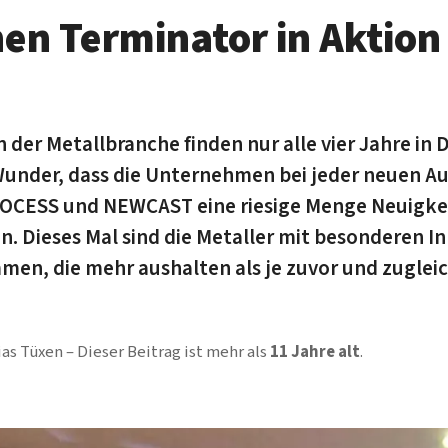
nen Terminator in Aktion
der Metallbranche finden nur alle vier Jahre in D
 Wunder, dass die Unternehmen bei jeder neuen A
ESS und NEWCAST eine riesige Menge Neuigke
n. Dieses Mal sind die Metaller mit besonderen 
en, die mehr aushalten als je zuvor und zuglei
ias Tüxen
Dieser Beitrag ist mehr als
11 Jahre alt
.
Video-Player