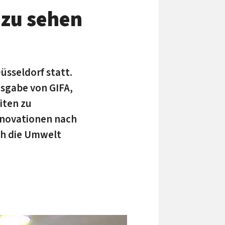
 zu sehen
üsseldorf statt.
usgabe von GIFA,
iten zu
Innovationen nach
ch die Umwelt