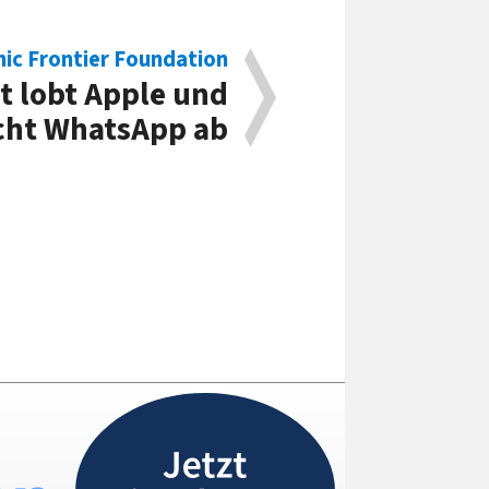
nic Frontier Foundation
t lobt Apple und
cht WhatsApp ab