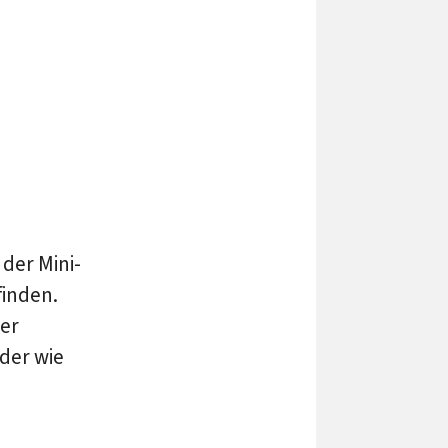
der Mini-
finden.
er
oder wie