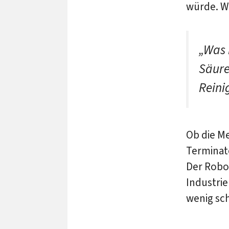
würde. W
„Was 
Säure
Reinig
Ob die Me
Terminato
Der Robo
Industrie
wenig sch