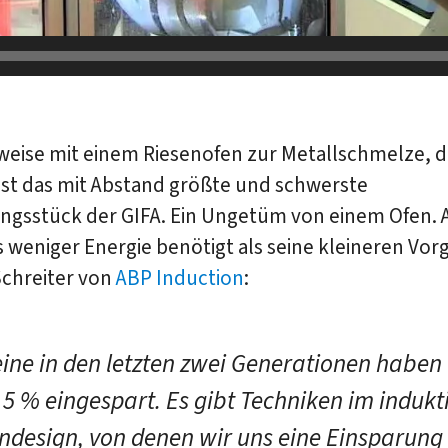
weise mit einem Riesenofen zur Metallschmelze, de
 ist das mit Abstand größte und schwerste
ungsstück der GIFA. Ein Ungetüm von einem Ofen. 
s weniger Energie benötigt als seine kleineren Vor
 Schreiter von
ABP Induction
:
ine in den letzten zwei Generationen haben
u 5 % eingespart. Es gibt Techniken im indukt
ndesign, von denen wir uns eine Einsparung