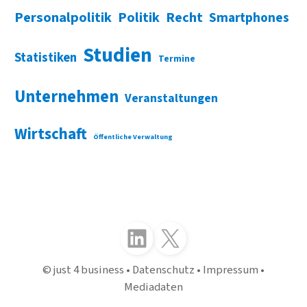
Personalpolitik
Politik
Recht
Smartphones
Studien
Statistiken
Termine
Unternehmen
Veranstaltungen
Wirtschaft
Öffentliche Verwaltung
Folgen Sie uns auf LinkedIn
Folgen Sie uns auf X (Twitter)
just 4 business
Datenschutz
Impressum
Mediadaten