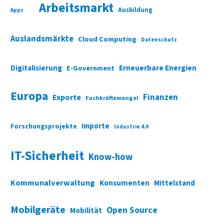
Arbeitsmarkt
Ausbildung
Apps
Auslandsmärkte
Cloud Computing
Datenschutz
Digitalisierung
Erneuerbare Energien
E-Government
Europa
Finanzen
Exporte
Fachkräftemangel
Importe
Forschungsprojekte
Industrie 4.0
IT-Sicherheit
Know-how
Kommunalverwaltung
Konsumenten
Mittelstand
Mobilgeräte
Open Source
Mobilität