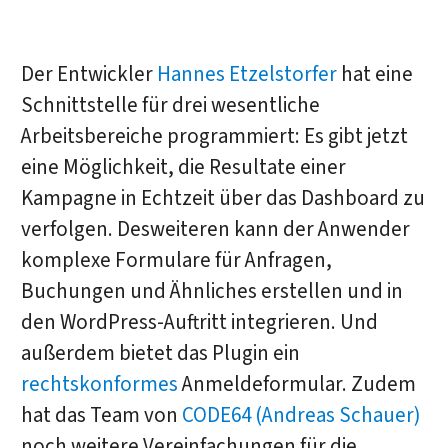
Der Entwickler
Hannes Etzelstorfer
hat eine
Schnittstelle für drei wesentliche
Arbeitsbereiche programmiert: Es gibt jetzt
eine Möglichkeit, die Resultate einer
Kampagne in Echtzeit über das Dashboard zu
verfolgen. Desweiteren kann der Anwender
komplexe Formulare für Anfragen,
Buchungen und Ähnliches erstellen und in
den WordPress-Auftritt integrieren. Und
außerdem bietet das Plugin ein
rechtskonformes
Anmeldeformular. Zudem
hat das Team von
CODE64 (Andreas Schauer)
noch weitere Vereinfachungen für die