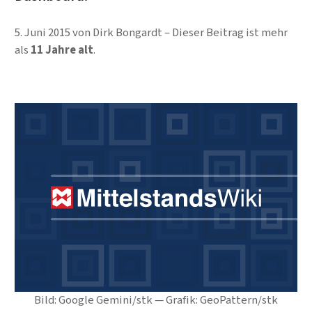
5. Juni 2015
von
Dirk Bongardt
Dieser Beitrag ist mehr
als
11 Jahre alt
.
Bild: Google Gemini/stk — Grafik: GeoPattern/stk