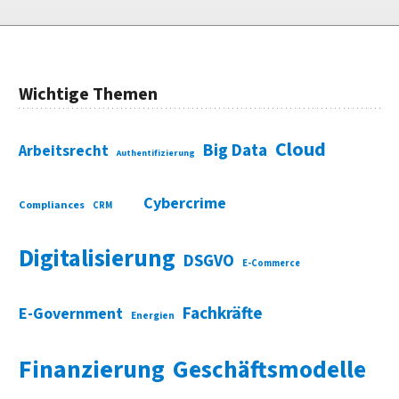
Wichtige Themen
Cloud
Big Data
Arbeitsrecht
Authentifizierung
Cybercrime
Compliances
CRM
Digitalisierung
DSGVO
E-Commerce
Fachkräfte
E-Government
Energien
Finanzierung
Geschäftsmodelle