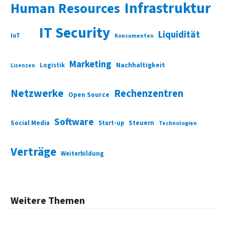
Infrastruktur
Human Resources
IT Security
Liquidität
IoT
Konsumenten
Marketing
Nachhaltigkeit
Logistik
Lizenzen
Netzwerke
Rechenzentren
Open Source
Software
Social Media
Start-up
Steuern
Technologien
Verträge
Weiterbildung
Weitere Themen