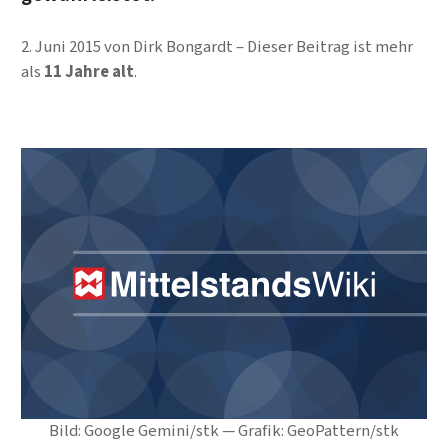
2. Juni 2015
von
Dirk Bongardt
Dieser Beitrag ist mehr
als
11 Jahre alt
.
Bild: Google Gemini/stk — Grafik: GeoPattern/stk