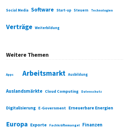
Software
Social Media
Start-up
Steuern
Technologien
Verträge
Weiterbildung
Weitere Themen
Arbeitsmarkt
Ausbildung
Apps
Auslandsmärkte
Cloud Computing
Datenschutz
Digitalisierung
Erneuerbare Energien
E-Government
Europa
Finanzen
Exporte
Fachkräftemangel