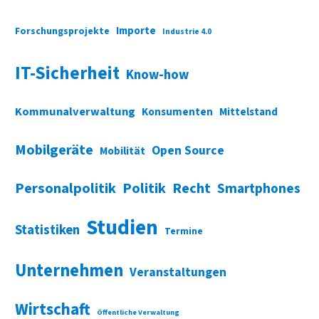
Importe
Forschungsprojekte
Industrie 4.0
IT-Sicherheit
Know-how
Kommunalverwaltung
Konsumenten
Mittelstand
Mobilgeräte
Open Source
Mobilität
Personalpolitik
Politik
Recht
Smartphones
Studien
Statistiken
Termine
Unternehmen
Veranstaltungen
Wirtschaft
Öffentliche Verwaltung