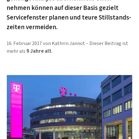
nehmen können auf dieser Basis gezielt
Service­fenster planen und teure Still­stands­
zeiten vermeiden.
16. Februar 2017
von
Kathrin Jannot
Dieser Beitrag ist
mehr als
9 Jahre alt
.