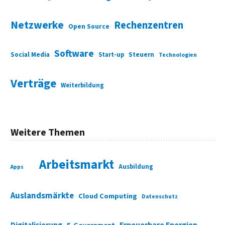
Netzwerke
Rechenzentren
Open Source
Software
Social Media
Start-up
Steuern
Technologien
Verträge
Weiterbildung
Weitere Themen
Arbeitsmarkt
Ausbildung
Apps
Auslandsmärkte
Cloud Computing
Datenschutz
Digitalisierung
Erneuerbare Energien