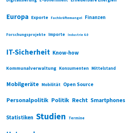
E-Government
Europa
Finanzen
Exporte
Fachkräftemangel
Importe
Forschungsprojekte
Industrie 4.0
IT-Sicherheit
Know-how
Kommunalverwaltung
Konsumenten
Mittelstand
Mobilgeräte
Open Source
Mobilität
Personalpolitik
Politik
Recht
Smartphones
Studien
Statistiken
Termine