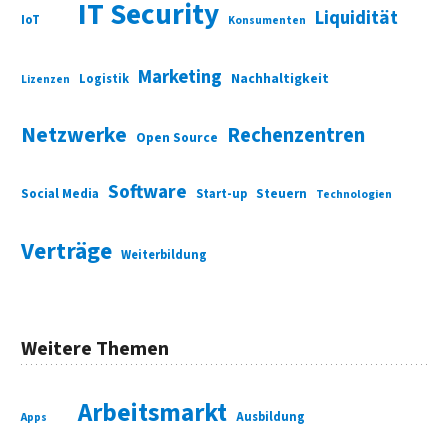
IT Security
Liquidität
IoT
Konsumenten
Marketing
Nachhaltigkeit
Logistik
Lizenzen
Netzwerke
Rechenzentren
Open Source
Software
Social Media
Start-up
Steuern
Technologien
Verträge
Weiterbildung
Weitere Themen
Arbeitsmarkt
Ausbildung
Apps