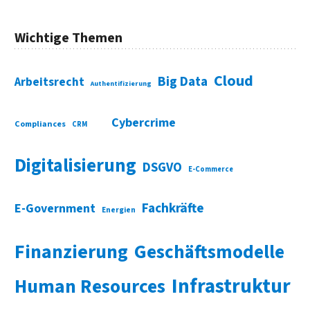
Wichtige Themen
Cloud
Big Data
Arbeitsrecht
Authentifizierung
Cybercrime
Compliances
CRM
Digitalisierung
DSGVO
E-Commerce
Fachkräfte
E-Government
Energien
Finanzierung
Geschäftsmodelle
Infrastruktur
Human Resources