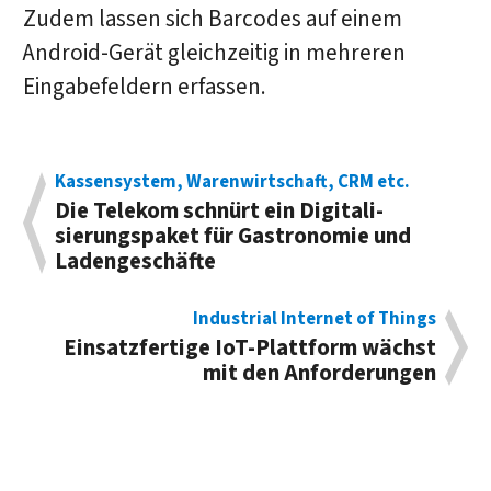
Zudem lassen sich Barcodes auf einem
Android-Gerät gleichzeitig in mehreren
Eingabefeldern erfassen.
Kassensystem, Warenwirtschaft, CRM etc.
Die Telekom schnürt ein Digi­tali­
sierungs­paket für Gastro­nomie und
Ladengeschäfte
Industrial Internet of Things
Einsatzfertige IoT-Platt­form wächst
mit den Anforderungen