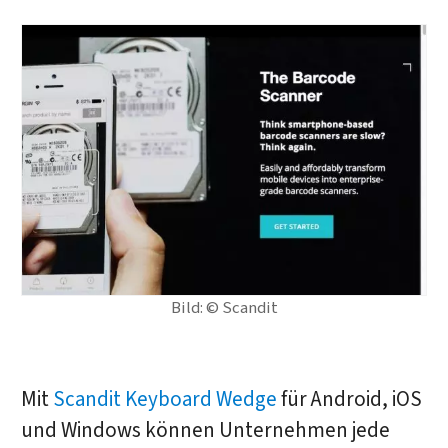
Bild: © Scandit
Mit
Scandit Keyboard Wedge
für Android, iOS
und Windows können Unternehmen jede