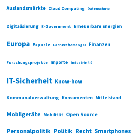
Auslandsmärkte
Cloud Computing
Datenschutz
Digitalisierung
Erneuerbare Energien
E-Government
Europa
Finanzen
Exporte
Fachkräftemangel
Importe
Forschungsprojekte
Industrie 4.0
IT-Sicherheit
Know-how
Kommunalverwaltung
Konsumenten
Mittelstand
Mobilgeräte
Open Source
Mobilität
Personalpolitik
Politik
Recht
Smartphones