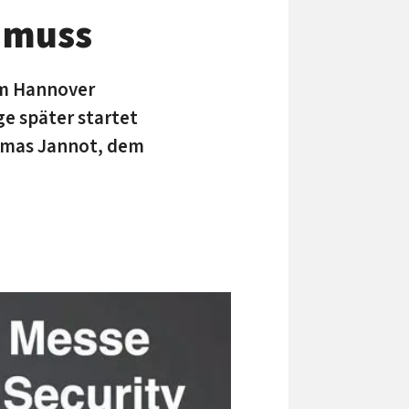
n muss
 im Hannover
e später startet
homas Jannot, dem