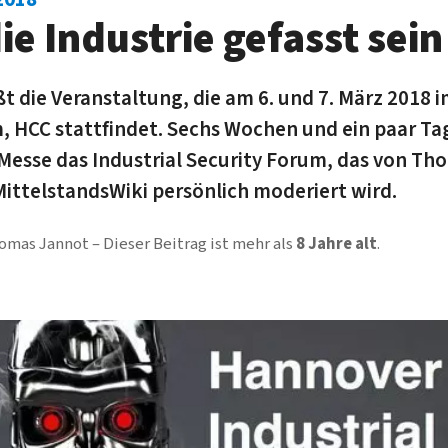
ie Industrie gefasst sei
ßt die Veranstaltung, die am 6. und 7. März 2018
 HCC stattfindet. Sechs Wochen und ein paar Tag
Messe das Industrial Security Forum, das von T
ittelstandsWiki persönlich moderiert wird.
omas Jannot
Dieser Beitrag ist mehr als
8 Jahre alt
.
Video-Player