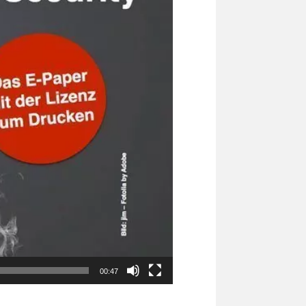
00:47