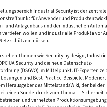
ellungsbereich Industrial Security ist der zentrale
ionstreffpunkt für Anwender und Produktentwickl
n- und Anlagenbaus und der industriellen Automat
n vertiefen wollen und industrielle Produkte vor A
Netz schützen müssen.
stehen Themen wie Security by design, Industrie-
 OPC UA Security und die neue Datenschutz-
ordnung (DSGVO) im Mittelpunkt. IT-Experten zei
 Lösungen und Best-Practice-Beispiele. Moderiert
m Herausgeber des MittelstandsWiki, der bei der
eit einen Sonderdruck zum Thema IT-Sicherheit i
ebetrieben und vernetzten Produktionsumgebun