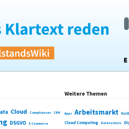
Weitere Themen
Cloud
Arbeitsmarkt
Data
Compliances
CRM
Ausb
Apps
ung
DSGVO
Di
Cloud Computing
Datenschutz
E-Commerce