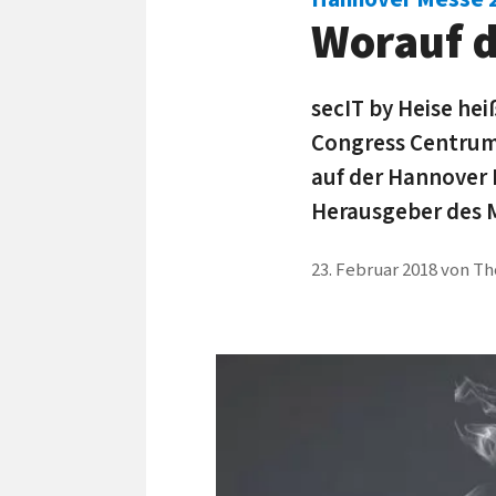
Worauf d
secIT by Heise hei
Congress Centrum,
auf der Hannover 
Herausgeber des M
23. Februar 2018
von
Th