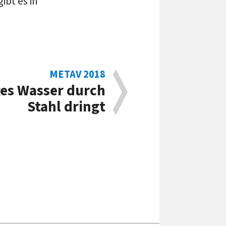
ibt es in
METAV 2018
es Was­ser durch
Stahl dringt