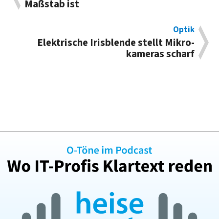
Maßstab ist
Optik
Elek­trische Iris­blende stellt Mikro­
kameras scharf