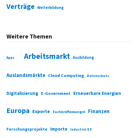
Verträge
Weiterbildung
Weitere Themen
Arbeitsmarkt
Ausbildung
Apps
Auslandsmärkte
Cloud Computing
Datenschutz
Digitalisierung
Erneuerbare Energien
E-Government
Europa
Finanzen
Exporte
Fachkräftemangel
Importe
Forschungsprojekte
Industrie 4.0