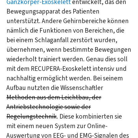
Ganzkörper-Exoskelett
entwickelt, das den
Bewegungsapparat des Patienten
unterstützt. Andere Gehirnbereiche können
nämlich die Funktionen von Bereichen, die
bei einem Schlaganfall zerstört wurden,
übernehmen, wenn bestimmte Bewegungen
wiederholt trainiert werden. Genau dies soll
mit dem RECUPERA-Exoskelett intensiv und
nachhaltig ermöglicht werden. Bei seinem
Aufbau nutzten die Wissenschaftler
Methoden aus dem Leichtbau, der
Antriebstechnologie sowie der
Regelungstechnik
. Diese kombinierten sie
mit einem neuen System zur Online-
Auswertung von EEG- und EMG-Signalen des