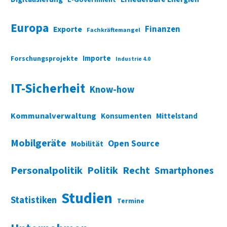
Europa
Finanzen
Exporte
Fachkräftemangel
Importe
Forschungsprojekte
Industrie 4.0
IT-Sicherheit
Know-how
Kommunalverwaltung
Konsumenten
Mittelstand
Mobilgeräte
Open Source
Mobilität
Personalpolitik
Politik
Recht
Smartphones
Studien
Statistiken
Termine