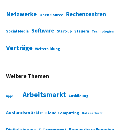
Netzwerke
Rechenzentren
Open Source
Software
Social Media
Start-up
Steuern
Technologien
Verträge
Weiterbildung
Weitere Themen
Arbeitsmarkt
Ausbildung
Apps
Auslandsmärkte
Cloud Computing
Datenschutz
Digitalisierung
Erneuerbare Energien
E-Government