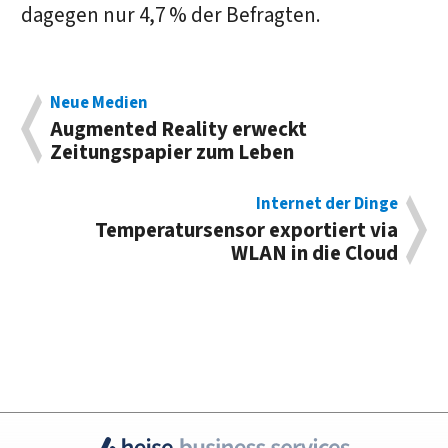
dagegen nur 4,7 % der Befragten.
Neue Medien
Augmented Reality erweckt
Zeitungspapier zum Leben
Internet der Dinge
Temperatur­sensor ex­por­tiert via
WLAN in die Cloud