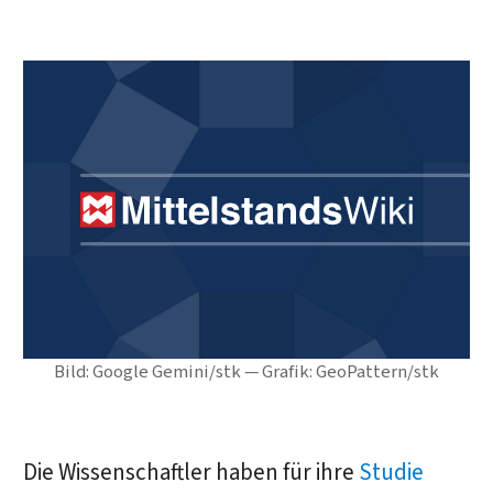
Bild: Google Gemini/stk — Grafik: GeoPattern/stk
Die Wissenschaftler haben für ihre
Studie