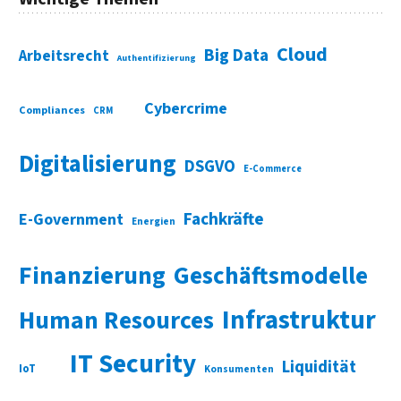
Cloud
Big Data
Arbeitsrecht
Authentifizierung
Cybercrime
Compliances
CRM
Digitalisierung
DSGVO
E-Commerce
Fachkräfte
E-Government
Energien
Finanzierung
Geschäftsmodelle
Infrastruktur
Human Resources
IT Security
Liquidität
IoT
Konsumenten