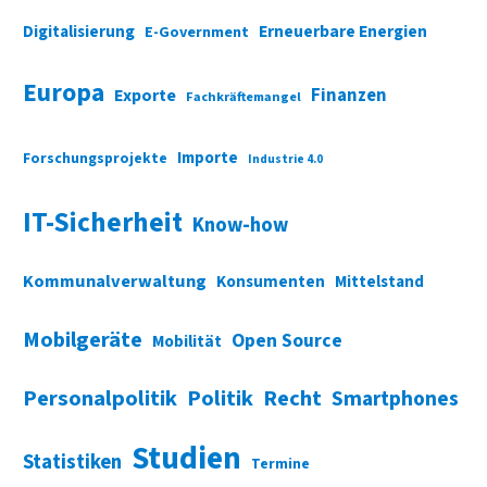
Digitalisierung
Erneuerbare Energien
E-Government
Europa
Finanzen
Exporte
Fachkräftemangel
Importe
Forschungsprojekte
Industrie 4.0
IT-Sicherheit
Know-how
Kommunalverwaltung
Konsumenten
Mittelstand
Mobilgeräte
Open Source
Mobilität
Personalpolitik
Politik
Recht
Smartphones
Studien
Statistiken
Termine