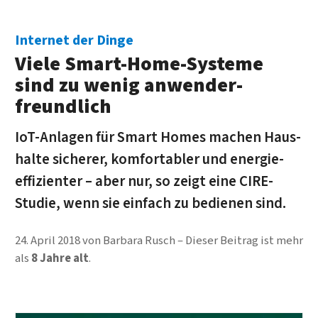
Internet der Dinge
Viele Smart-Home-Systeme
sind zu wenig an­wender­
freundlich
IoT-Anlagen für Smart Homes machen Haus­
halte sicherer, kom­for­tabler und energie­
effizienter – aber nur, so zeigt eine CIRE-
Studie, wenn sie ein­fach zu be­dienen sind.
24. April 2018
von
Barbara Rusch
Dieser Beitrag ist mehr
als
8 Jahre alt
.