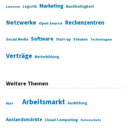
Marketing
Nachhaltigkeit
Logistik
Lizenzen
Netzwerke
Rechenzentren
Open Source
Software
Social Media
Start-up
Steuern
Technologien
Verträge
Weiterbildung
Weitere Themen
Arbeitsmarkt
Ausbildung
Apps
Auslandsmärkte
Cloud Computing
Datenschutz