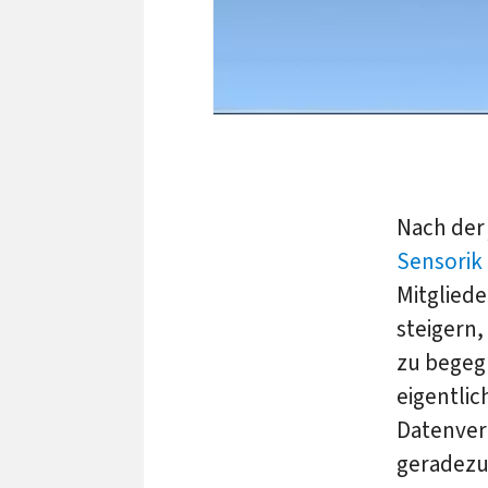
Nach der
Sensorik 
Mitgliede
steigern,
zu begegn
eigentlic
Datenver
geradezu