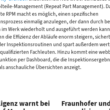
lteile-Management (Repeat Part Management). D
nte RPM macht es möglich, einen spezifischen
onsprozess einmalig anzulegen, der dann durch be
 im Werk wiederholt und ausgeführt werden kann
n die Effizienz der Abläufe enorm steigern, sichert
der Inspektionsroutinen und spart außerdem wertv
qualifizierten Fachleuten. Hinzu kommt eine webb
unktion per Dashboard, die die Inspektionsergebni
als anschauliche Übersichten anzeigt.
­li­genz warnt bei
Fraun­hofer und 