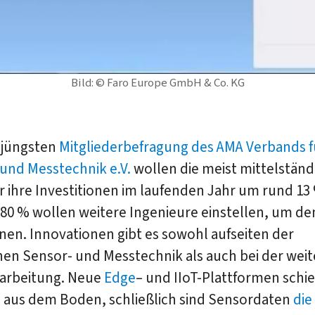
Bild: © Faro Europe GmbH & Co. KG
 jüngsten
Mitgliederbefragung des AMA Verbands f
und Messtechnik e.V.
wollen die meist mittelstän
r ihre Investitionen im laufenden Jahr um rund 13
 80 % wollen weitere Ingenieure einstellen, um d
en. Innovationen gibt es sowohl aufseiten der
hen Sensor- und Messtechnik als auch bei der wei
arbeitung. Neue
Edge
– und IIoT-Plattformen schi
 aus dem Boden, schließlich sind Sensordaten
die