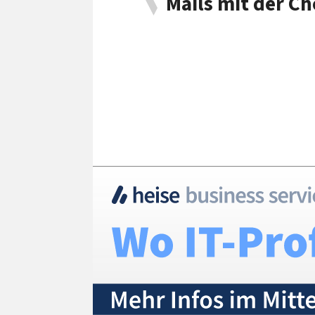
Mails mit der C