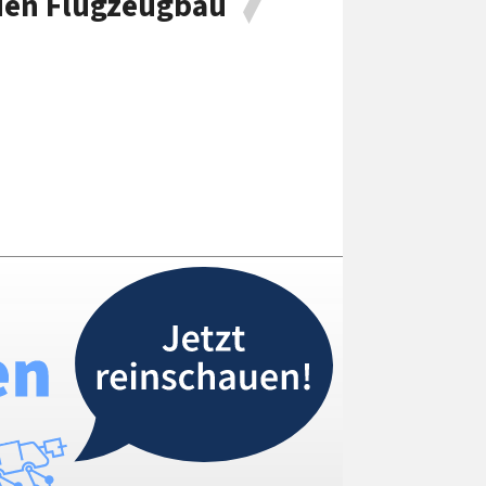
n den Flugzeugbau