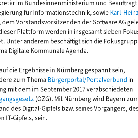
kretär im Bundesinnenministerium und Beauftragt
gierung für Informationstechnik, sowie
Karl-Hein
, dem Vorstandsvorsitzenden der Software AG gelei
ieser Plattform werden in insgesamt sieben Fok
t. Unter anderem beschäftigt sich die Fokusgrupp
a Digitale Kommunale Agenda.
auf die Ergebnisse in Nürnberg gespannt sein,
ndere zum Thema
Bürgerportal/Portalverbund
in
ng mit dem im September 2017 verabschiedeten
gangsgesetz
(OZG). Mit Nürnberg wird Bayern zu
and des Digital-Gipfels bzw. seines Vorgängers, de
n IT-Gipfels, sein.