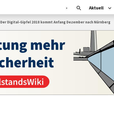
Aktuell
 Der Digital-Gipfel 2018 kommt An­fang De­zem­ber nach Nürnberg