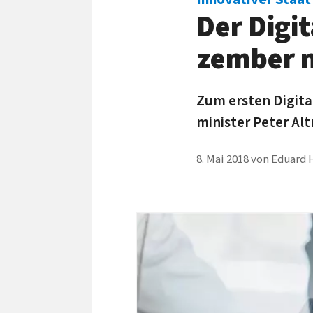
Der Digi
zem­ber 
Zum ersten Digital-
minister Peter Alt
8. Mai 2018
von
Eduard 