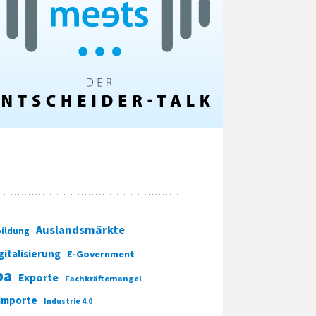
Auslandsmärkte
ildung
gitalisierung
E-Government
pa
Exporte
Fachkräftemangel
Importe
Industrie 4.0