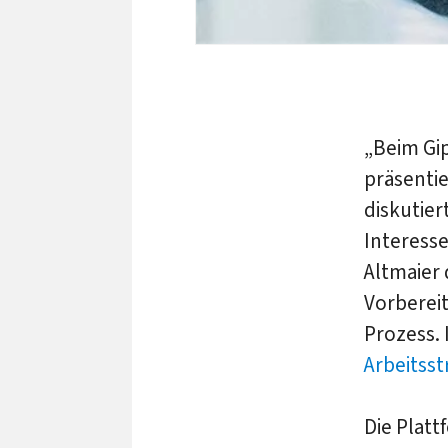
„Beim Gip
präsentie
diskutier
Interesse
Altmaier 
Vorbereit
Prozess.
Arbeitsst
Die Plat