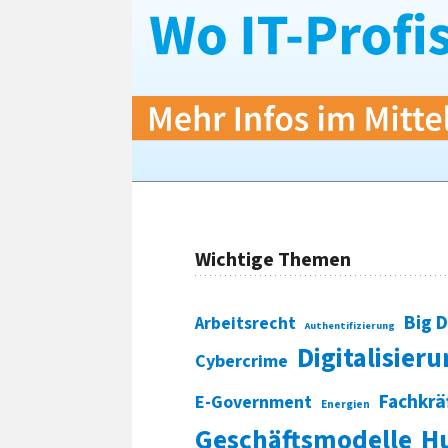
Wichtige Themen
Big 
Arbeitsrecht
Authentifizierung
Digitalisier
Cybercrime
Fachkrä
E-Government
Energien
Geschäftsmodelle
H