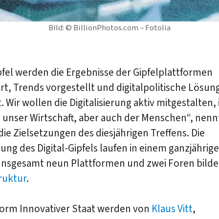
Bild: © BillionPhotos.com – Fotolia
fel werden die Ergebnisse der Gipfelplattformen
rt, Trends vorgestellt und digitalpolitische Lösu
t. Wir wollen die Digitalisierung aktiv mitgestalten,
 unser Wirtschaft, aber auch der Menschen“, nenn
die Zielsetzungen des diesjährigen Treffens. Die
ung des Digital-Gipfels laufen in einem ganzjährig
 Insgesamt neun Plattformen und zwei Foren bilde
ruktur
.
tform Innovativer Staat werden von
Klaus Vitt
,