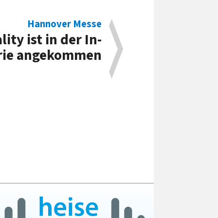
Hannover Messe
ity ist in der In­
rie angekommen