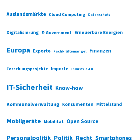
Auslandsmärkte
Cloud Computing
Datenschutz
Digitalisierung
Erneuerbare Energien
E-Government
Europa
Finanzen
Exporte
Fachkräftemangel
Importe
Forschungsprojekte
Industrie 4.0
IT-Sicherheit
Know-how
Kommunalverwaltung
Konsumenten
Mittelstand
Mobilgeräte
Open Source
Mobilität
Personalpolitik
Politik
Recht
Smartphones