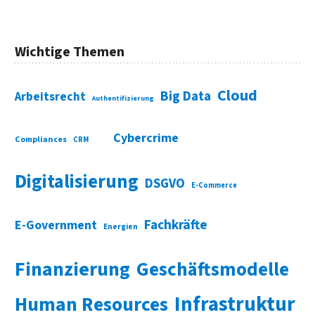
Wichtige Themen
Cloud
Big Data
Arbeitsrecht
Authentifizierung
Cybercrime
Compliances
CRM
Digitalisierung
DSGVO
E-Commerce
Fachkräfte
E-Government
Energien
Finanzierung
Geschäftsmodelle
Infrastruktur
Human Resources