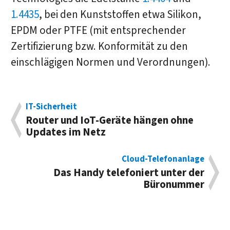
1.4435
, bei den Kunststoffen etwa Silikon,
EPDM oder PTFE (mit entsprechender
Zertifizierung bzw. Konformität zu den
einschlägigen Normen und Verordnungen).
IT-Sicherheit
Router und IoT-Geräte hän­gen ohne
Up­dates im Netz
Cloud-Telefonanlage
Das Handy tele­foniert unter der
Büronummer