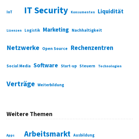
IT Security
Liquidität
IoT
Konsumenten
Marketing
Nachhaltigkeit
Logistik
Lizenzen
Netzwerke
Rechenzentren
Open Source
Software
Social Media
Start-up
Steuern
Technologien
Verträge
Weiterbildung
Weitere Themen
Arbeitsmarkt
Ausbildung
Apps