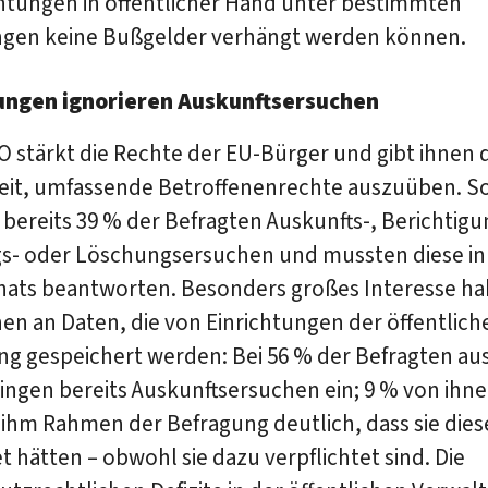
chtungen in öffentlicher Hand unter bestimmten
gen keine Bußgelder verhängt werden können.
ungen ignorieren Auskunftsersuchen
 stärkt die Rechte der EU-Bürger und gibt ihnen 
eit, umfassende Betroffenenrechte auszuüben. S
 bereits 39 % der Befragten Auskunfts-, Berichtigu
s- oder Löschungsersuchen und mussten diese i
nats beantworten. Besonders großes Interesse ha
en an Daten, die von Einrichtungen der öffentlich
ng gespeichert werden: Bei 56 % der Befragten au
ingen bereits Auskunftsersuchen ein; 9 % von ihn
ihm Rahmen der Befragung deutlich, dass sie dies
t hätten – obwohl sie dazu verpflichtet sind. Die