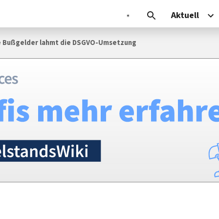
Aktuell
e Buß­gelder lahmt die DSGVO-Umsetzung