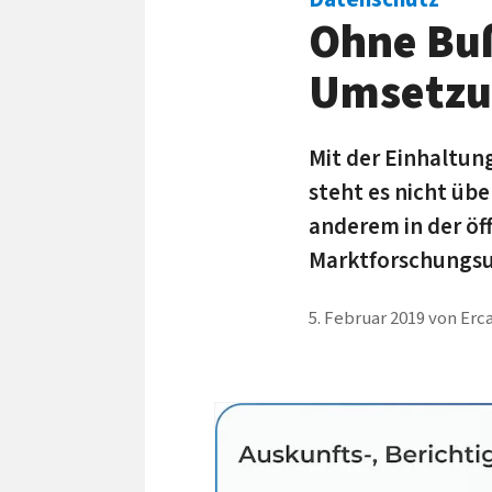
Ohne Buß
Umsetzu
Mit der Ein­haltu
steht es nicht übe
anderem in der öff
Markt­forschungs­
5. Februar 2019
von
Erc