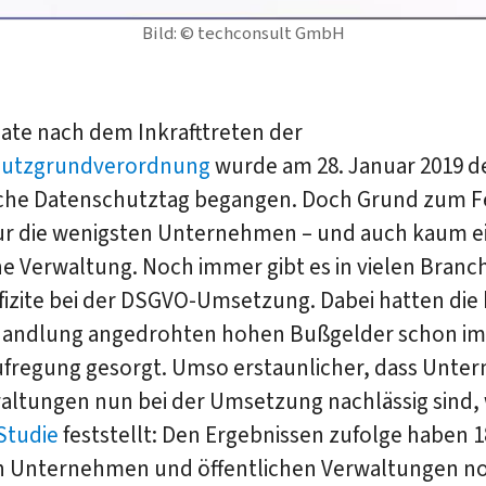
Bild: © techconsult GmbH
ate nach dem Inkrafttreten der
hutzgrundverordnung
wurde am 28. Januar 2019 d
che Datenschutztag begangen. Doch Grund zum F
ur die wenigsten Unternehmen – und auch kaum e
he Verwaltung. Noch immer gibt es in vielen Branc
izite bei der DSGVO-Umsetzung. Dabei hatten die 
andlung angedrohten hohen Bußgelder schon im 
 Aufregung gesorgt. Umso erstaunlicher, dass Unt
altungen nun bei der Umsetzung nachlässig sind, 
Studie
feststellt: Den Ergebnissen zufolge haben 
n Unternehmen und öffentlichen Verwaltungen no