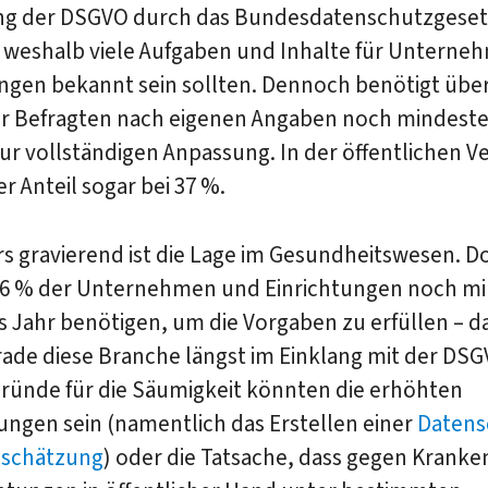
ng der DSGVO durch das Bundesdatenschutzgeset
, weshalb viele Aufgaben und Inhalte für Untern
ngen bekannt sein sollten. Dennoch benötigt über
der Befragten nach eigenen Angaben noch mindest
r vollständigen Anpassung. In der öffentlichen V
er Anteil sogar bei 37 %.
s gravierend ist die Lage im Gesundheitswesen. D
6 % der Unternehmen und Einrichtungen noch m
s Jahr benötigen, um die Vorgaben zu erfüllen – d
rade diese Branche längst im Einklang mit der DS
Gründe für die Säumigkeit könnten die erhöhten
ungen sein (namentlich das Erstellen einer
Datens
bschätzung
) oder die Tatsache, dass gegen Krank