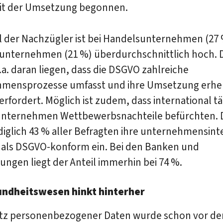
it der Umsetzung begonnen.
il der Nachzügler ist bei Handelsunternehmen (27
eunternehmen (21 %) überdurchschnittlich hoch. 
a. daran liegen, dass die DSGVO zahlreiche
mensprozesse umfasst und ihre Umsetzung erhe
rfordert. Möglich ist zudem, dass international tä
nternehmen Wettbewerbsnachteile befürchten. D
diglich 43 % aller Befragten ihre unternehmensin
 als DSGVO-konform ein. Bei den Banken und
ungen liegt der Anteil immerhin bei 74 %.
ndheitswesen hinkt hinterher
tz personenbezogener Daten wurde schon vor de