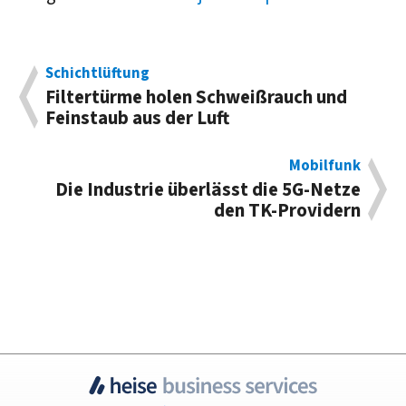
Schichtlüftung
Filtertürme holen Schweiß­rauch und
Fein­staub aus der Luft
Mobilfunk
Die Industrie über­lässt die 5G-Netze
den TK-Providern