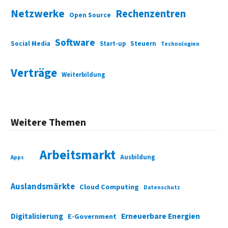
Netzwerke
Rechenzentren
Open Source
Software
Social Media
Start-up
Steuern
Technologien
Verträge
Weiterbildung
Weitere Themen
Arbeitsmarkt
Ausbildung
Apps
Auslandsmärkte
Cloud Computing
Datenschutz
Digitalisierung
Erneuerbare Energien
E-Government