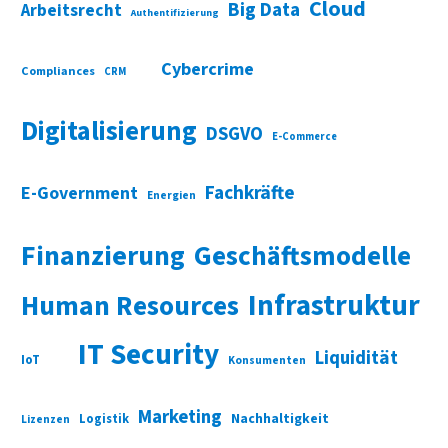
Cloud
Big Data
Arbeitsrecht
Authentifizierung
Cybercrime
Compliances
CRM
Digitalisierung
DSGVO
E-Commerce
Fachkräfte
E-Government
Energien
Finanzierung
Geschäftsmodelle
Infrastruktur
Human Resources
IT Security
Liquidität
IoT
Konsumenten
Marketing
Nachhaltigkeit
Logistik
Lizenzen