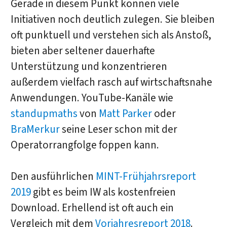
Gerade in diesem Punkt können viele
Initiativen noch deutlich zulegen. Sie bleiben
oft punktuell und verstehen sich als Anstoß,
bieten aber seltener dauerhafte
Unterstützung und konzentrieren
außerdem vielfach rasch auf wirtschaftsnahe
Anwendungen. YouTube-Kanäle wie
standupmaths
von
Matt Parker
oder
BraMerkur
seine Leser schon mit der
Operatorrangfolge foppen kann.
Den ausführlichen
MINT-Frühjahrsreport
2019
gibt es beim IW als kostenfreien
Download. Erhellend ist oft auch ein
Vergleich mit dem
Vorjahresreport 2018
.