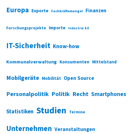
Europa
Finanzen
Exporte
Fachkräftemangel
Importe
Forschungsprojekte
Industrie 4.0
IT-Sicherheit
Know-how
Kommunalverwaltung
Konsumenten
Mittelstand
Mobilgeräte
Open Source
Mobilität
Personalpolitik
Politik
Recht
Smartphones
Studien
Statistiken
Termine
Unternehmen
Veranstaltungen