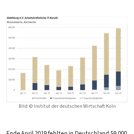
Bild: © Institut der deutschen Wirtschaft Köln
Ende April 2019 fehlten in Deutschland 59.000