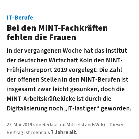
IT-Berufe
Bei den MINT-Fach­kräften
fehlen die Frauen
In der vergangenen Woche hat das Institut
der deutschen Wirt­schaft Köln den MINT-
Früh­jahrs­report 2019 vor­gelegt: Die Zahl
der offenen Stellen in den MINT-Berufen ist
ins­gesamt zwar leicht gesunken, doch die
MINT-Arbeits­kräfte­lücke ist durch die
Digitali­sierung noch „IT-lastiger“ geworden.
27. Mai 2019
von
Redaktion MittelstandsWiki
Dieser
Beitrag ist mehr als
7 Jahre alt
.