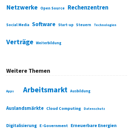
Netzwerke
Rechenzentren
Open Source
Software
Social Media
Start-up
Steuern
Technologien
Verträge
Weiterbildung
Weitere Themen
Arbeitsmarkt
Ausbildung
Apps
Auslandsmärkte
Cloud Computing
Datenschutz
Digitalisierung
Erneuerbare Energien
E-Government