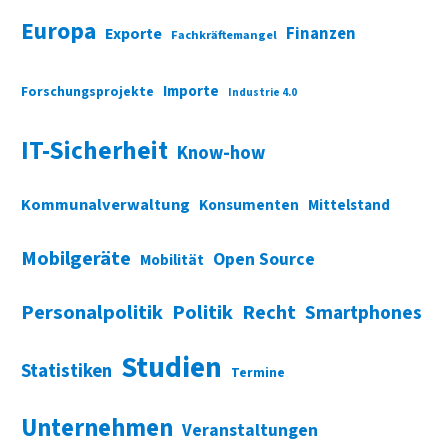
Europa
Finanzen
Exporte
Fachkräftemangel
Importe
Forschungsprojekte
Industrie 4.0
IT-Sicherheit
Know-how
Kommunalverwaltung
Konsumenten
Mittelstand
Mobilgeräte
Open Source
Mobilität
Personalpolitik
Politik
Recht
Smartphones
Studien
Statistiken
Termine
Unternehmen
Veranstaltungen