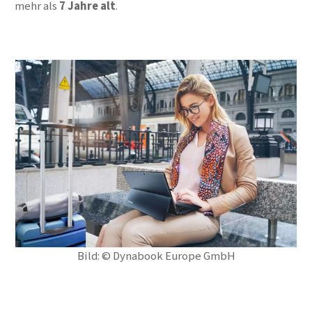
mehr als
7 Jahre alt
.
Bild: © Dynabook Europe GmbH