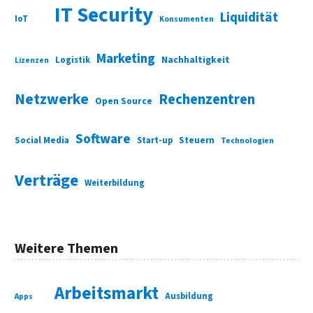
IT Security
Liquidität
IoT
Konsumenten
Marketing
Nachhaltigkeit
Logistik
Lizenzen
Netzwerke
Rechenzentren
Open Source
Software
Social Media
Start-up
Steuern
Technologien
Verträge
Weiterbildung
Weitere Themen
Arbeitsmarkt
Ausbildung
Apps