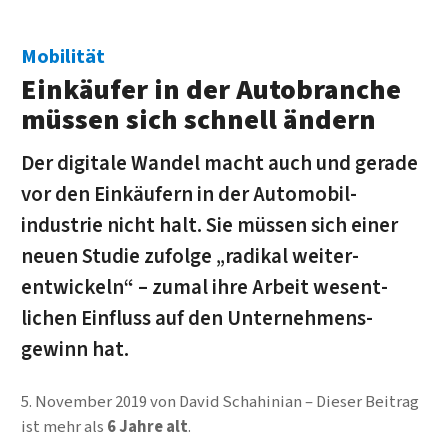
Mobilität
Einkäufer in der Auto­branche
müssen sich schnell ändern
Der digitale Wandel macht auch und gerade
vor den Ein­käufern in der Auto­mobil­
industrie nicht halt. Sie müssen sich einer
neuen Studie zufolge „radikal weiter­
entwickeln“ – zumal ihre Arbeit wesent­
lichen Einfluss auf den Unter­nehmens­
gewinn hat.
5. November 2019
von
David Schahinian
Dieser Beitrag
ist mehr als
6 Jahre alt
.