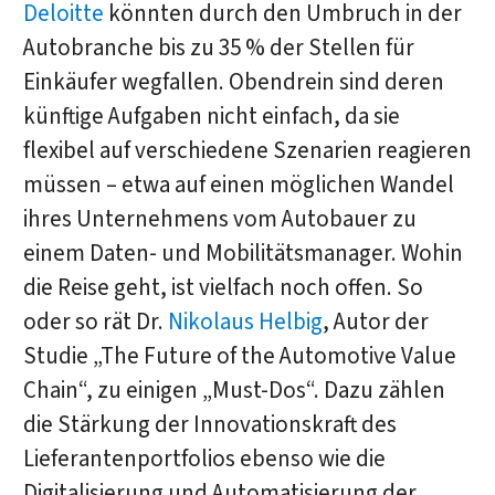
Deloitte
könnten durch den Umbruch in der
Autobranche bis zu 35 % der Stellen für
Einkäufer wegfallen. Obendrein sind deren
künftige Aufgaben nicht einfach, da sie
flexibel auf verschiedene Szenarien reagieren
müssen – etwa auf einen möglichen Wandel
ihres Unternehmens vom Autobauer zu
einem Daten- und Mobilitätsmanager. Wohin
die Reise geht, ist vielfach noch offen. So
oder so rät Dr.
Nikolaus Helbig
, Autor der
Studie „The Future of the Automotive Value
Chain“, zu einigen „Must-Dos“. Dazu zählen
die Stärkung der Innovationskraft des
Lieferantenportfolios ebenso wie die
Digitalisierung und Automatisierung der