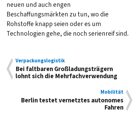
neuen und auch engen
Beschaffungsmärkten zu tun, wo die
Rohstoffe knapp seien oder es um
Technologien gehe, die noch serienreif sind.
Verpackungslogistik
Bei faltbaren Groß­ladungs­trägern
lohnt sich die Mehrfach­verwendung
Mobilität
Berlin testet ver­netztes auto­nomes
Fahren