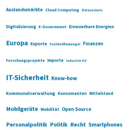
Auslandsmärkte
Cloud Computing
Datenschutz
Digitalisierung
Erneuerbare Energien
E-Government
Europa
Finanzen
Exporte
Fachkräftemangel
Importe
Forschungsprojekte
Industrie 4.0
IT-Sicherheit
Know-how
Kommunalverwaltung
Konsumenten
Mittelstand
Mobilgeräte
Open Source
Mobilität
Personalpolitik
Politik
Recht
Smartphones