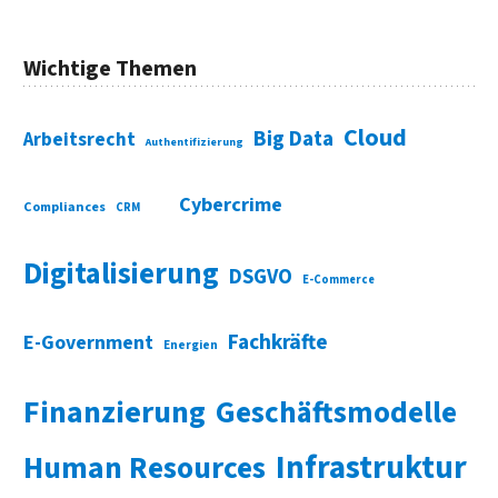
Wichtige Themen
Cloud
Big Data
Arbeitsrecht
Authentifizierung
Cybercrime
Compliances
CRM
Digitalisierung
DSGVO
E-Commerce
Fachkräfte
E-Government
Energien
Finanzierung
Geschäftsmodelle
Infrastruktur
Human Resources