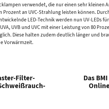
klampen verwendet, die nur einen sehr kleinen An
n Prozent an UVC-Strahlung leisten können. Durch
entwickelnde LED-Technik werden nun UV-LEDs für
 UVA, UVB und UVC mit einer Leistung von 80 Proz
lich. Diese halten zudem deutlich länger und br
ne Vorwärmzeit.
ter-Filter­
Das BMI
i Schweißrauch­
Online