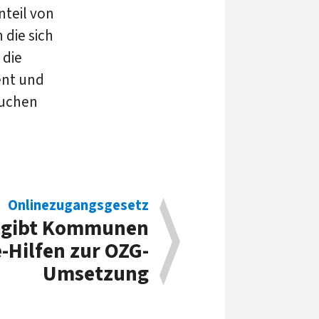
teil von
 die sich
 die
ent und
auchen
Onlinezugangsgesetz
 gibt Kommunen
-Hilfen zur OZG-
Umsetzung