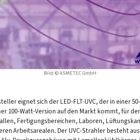
Bild: © ASMETEC GmbH
teller eignet sich der LED-FLT-UVC, der in einer 50
ner 100-Watt-Version auf den Markt kommt, für den
hallen, Fertigungsbereichen, Laboren, Lüftungska
eren Arbeitsarealen. Der UVC-Strahler besteht au