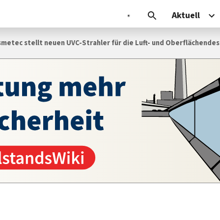
Aktuell
metec stellt neuen UVC-Strahler für die Luft- und Oberflächen­des