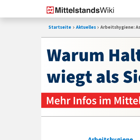
Zum
Startseite
Aktuelles
Arbeitshygiene: As
Inhalt
springen
Arbeitshygiene