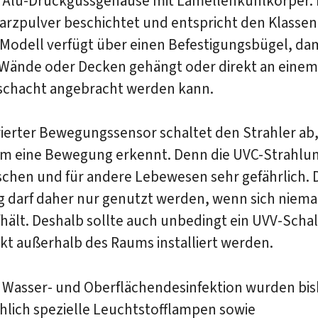
 Alu-Druckgussgehäuse mit Lamellenkühlkörper. D
arzpulver beschichtet und entspricht den Klassen
 Modell verfügt über einen Befestigungsbügel, dam
n Wände oder Decken gehängt oder direkt an einem
schacht angebracht werden kann.
rierter Bewegungssensor schaltet den Strahler ab
um eine Bewegung erkennt. Denn die UVC-Strahlung
chen und für andere Lebewesen sehr gefährlich. 
g darf daher nur genutzt werden, wenn sich niem
ält. Deshalb sollte auch unbedingt ein UVV-Schal
kt außerhalb des Raums installiert werden.
, Wasser- und Oberflächendesinfektion wurden bis
hlich spezielle Leuchtstofflampen sowie