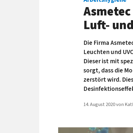
Asmetec 
Luft- un
Die Firma Asmetec
Leuchten und UVC-
Dieser ist mit sp
sorgt, dass die Mo
zerstört wird. Di
Desinfektionseffe
14. August 2020
von
Kat