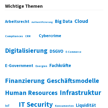
Wichtige Themen
Cloud
Big Data
Arbeitsrecht
Authentifizierung
Cybercrime
Compliances
CRM
Digitalisierung
DSGVO
E-Commerce
Fachkräfte
E-Government
Energien
Finanzierung
Geschäftsmodelle
Infrastruktur
Human Resources
IT Security
Liquidität
IoT
Konsumenten