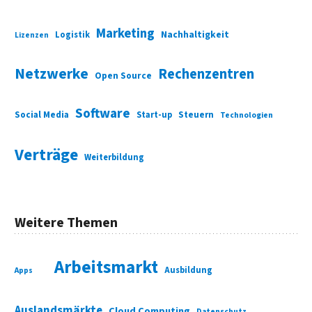
Marketing
Nachhaltigkeit
Logistik
Lizenzen
Netzwerke
Rechenzentren
Open Source
Software
Social Media
Start-up
Steuern
Technologien
Verträge
Weiterbildung
Weitere Themen
Arbeitsmarkt
Ausbildung
Apps
Auslandsmärkte
Cloud Computing
Datenschutz