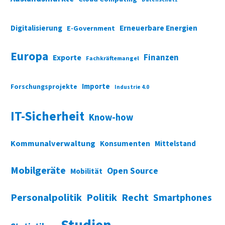
Digitalisierung
Erneuerbare Energien
E-Government
Europa
Finanzen
Exporte
Fachkräftemangel
Importe
Forschungsprojekte
Industrie 4.0
IT-Sicherheit
Know-how
Kommunalverwaltung
Konsumenten
Mittelstand
Mobilgeräte
Open Source
Mobilität
Personalpolitik
Politik
Recht
Smartphones