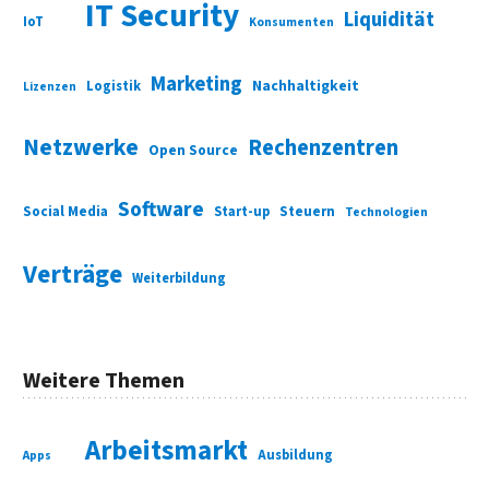
IT Security
Liquidität
IoT
Konsumenten
Marketing
Nachhaltigkeit
Logistik
Lizenzen
Netzwerke
Rechenzentren
Open Source
Software
Social Media
Start-up
Steuern
Technologien
Verträge
Weiterbildung
Weitere Themen
Arbeitsmarkt
Ausbildung
Apps