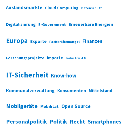
Auslandsmärkte
Cloud Computing
Datenschutz
Digitalisierung
Erneuerbare Energien
E-Government
Europa
Finanzen
Exporte
Fachkräftemangel
Importe
Forschungsprojekte
Industrie 4.0
IT-Sicherheit
Know-how
Kommunalverwaltung
Konsumenten
Mittelstand
Mobilgeräte
Open Source
Mobilität
Personalpolitik
Politik
Recht
Smartphones