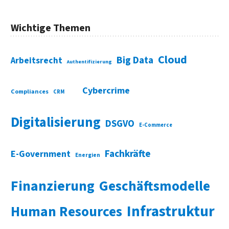
Wichtige Themen
Cloud
Big Data
Arbeitsrecht
Authentifizierung
Cybercrime
Compliances
CRM
Digitalisierung
DSGVO
E-Commerce
Fachkräfte
E-Government
Energien
Finanzierung
Geschäftsmodelle
Infrastruktur
Human Resources