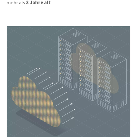
mehr als
3 Jahre alt
.