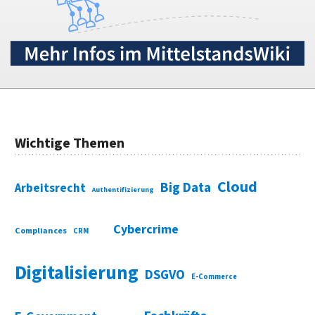
Wichtige Themen
Cloud
Big Data
Arbeitsrecht
Authentifizierung
Cybercrime
Compliances
CRM
Digitalisierung
DSGVO
E-Commerce