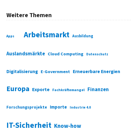
Weitere Themen
Arbeitsmarkt
Ausbildung
Apps
Auslandsmärkte
Cloud Computing
Datenschutz
Digitalisierung
Erneuerbare Energien
E-Government
Europa
Finanzen
Exporte
Fachkräftemangel
Importe
Forschungsprojekte
Industrie 4.0
IT-Sicherheit
Know-how