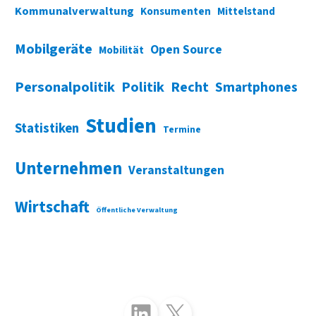
Kommunalverwaltung
Konsumenten
Mittelstand
Mobilgeräte
Open Source
Mobilität
Personalpolitik
Politik
Recht
Smartphones
Studien
Statistiken
Termine
Unternehmen
Veranstaltungen
Wirtschaft
Öffentliche Verwaltung
Folgen Sie uns auf LinkedIn
Folgen Sie uns auf X (Twitter)