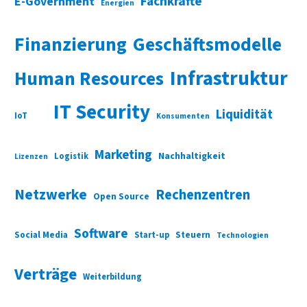
Fachkräfte
E-Government
Energien
Finanzierung
Geschäftsmodelle
Infrastruktur
Human Resources
IT Security
Liquidität
IoT
Konsumenten
Marketing
Nachhaltigkeit
Logistik
Lizenzen
Netzwerke
Rechenzentren
Open Source
Software
Social Media
Start-up
Steuern
Technologien
Verträge
Weiterbildung