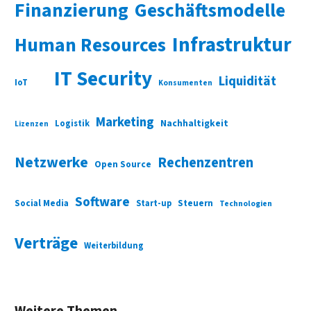
Finanzierung
Geschäftsmodelle
Infrastruktur
Human Resources
IT Security
Liquidität
IoT
Konsumenten
Marketing
Nachhaltigkeit
Logistik
Lizenzen
Netzwerke
Rechenzentren
Open Source
Software
Social Media
Start-up
Steuern
Technologien
Verträge
Weiterbildung