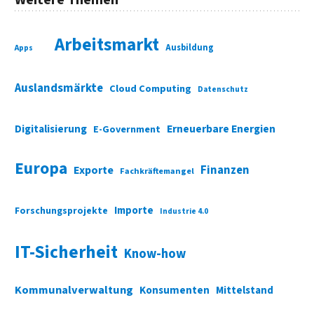
Weitere Themen
Arbeitsmarkt
Ausbildung
Apps
Auslandsmärkte
Cloud Computing
Datenschutz
Digitalisierung
Erneuerbare Energien
E-Government
Europa
Finanzen
Exporte
Fachkräftemangel
Importe
Forschungsprojekte
Industrie 4.0
IT-Sicherheit
Know-how
Kommunalverwaltung
Konsumenten
Mittelstand