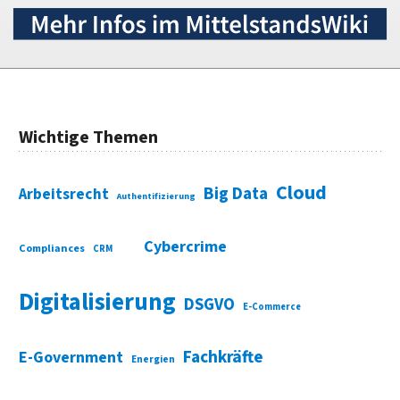
Wichtige Themen
Cloud
Big Data
Arbeitsrecht
Authentifizierung
Cybercrime
Compliances
CRM
Digitalisierung
DSGVO
E-Commerce
Fachkräfte
E-Government
Energien