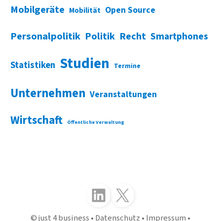
Mobilgeräte
Open Source
Mobilität
Personalpolitik
Politik
Recht
Smartphones
Studien
Statistiken
Termine
Unternehmen
Veranstaltungen
Wirtschaft
Öffentliche Verwaltung
Folgen Sie uns auf LinkedIn
Folgen Sie uns auf X (Twitter)
just 4 business
Datenschutz
Impressum