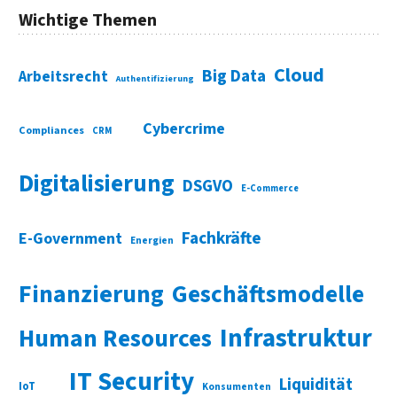
Wichtige Themen
Cloud
Big Data
Arbeitsrecht
Authentifizierung
Cybercrime
Compliances
CRM
Digitalisierung
DSGVO
E-Commerce
Fachkräfte
E-Government
Energien
Finanzierung
Geschäftsmodelle
Infrastruktur
Human Resources
IT Security
Liquidität
IoT
Konsumenten