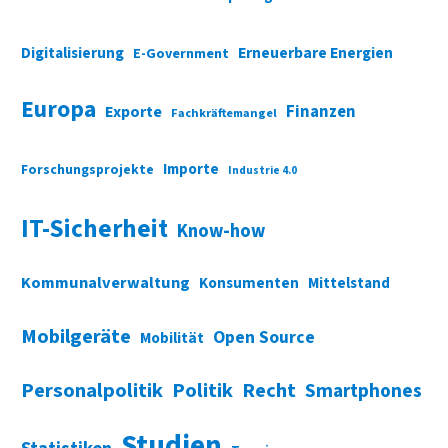
Digitalisierung
Erneuerbare Energien
E-Government
Europa
Finanzen
Exporte
Fachkräftemangel
Importe
Forschungsprojekte
Industrie 4.0
IT-Sicherheit
Know-how
Kommunalverwaltung
Konsumenten
Mittelstand
Mobilgeräte
Open Source
Mobilität
Personalpolitik
Politik
Recht
Smartphones
Studien