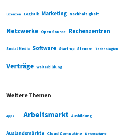
Marketing
Nachhaltigkeit
Logistik
Lizenzen
Netzwerke
Rechenzentren
Open Source
Software
Social Media
Start-up
Steuern
Technologien
Verträge
Weiterbildung
Weitere Themen
Arbeitsmarkt
Ausbildung
Apps
Auslandsmärkte
Cloud Computing
Datenschutz