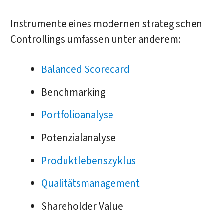
Instrumente eines modernen strategischen
Controllings umfassen unter anderem:
Balanced Scorecard
Benchmarking
Portfolioanalyse
Potenzialanalyse
Produktlebenszyklus
Qualitätsmanagement
Shareholder Value