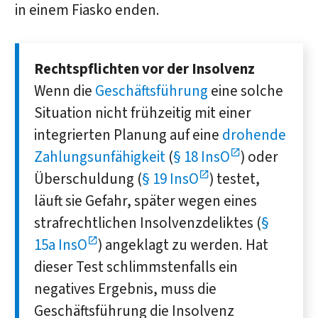
in einem Fiasko enden.
Rechtspflichten vor der Insolvenz
Wenn die
Geschäftsführung
eine solche
Situation nicht frühzeitig mit einer
integrierten Planung auf eine
drohende
Zahlungsunfähigkeit
(
§ 18 InsO
) oder
Überschuldung (
§ 19 InsO
) testet,
läuft sie Gefahr, später wegen eines
strafrechtlichen Insolvenzdeliktes (
§
15a InsO
) angeklagt zu werden. Hat
dieser Test schlimmstenfalls ein
negatives Ergebnis, muss die
Geschäftsführung die Insolvenz