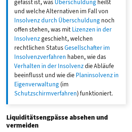
gefasst ist, was
Überschuldung
heißt
und welche Alternativen im Fall von
Insolvenz durch Überschuldung
noch
offen stehen, was mit
Lizenzen in der
Insolvenz
geschieht, welchen
rechtlichen Status
Gesellschafter im
Insolvenzverfahren
haben, wie das
Verhalten in der Insolvenz
die Abläufe
beeinflusst und wie die
Planinsolvenz in
Eigenverwaltung
(im
Schutzschirmverfahren
) funktioniert.
Liquiditätsengpässe absehen und
vermeiden