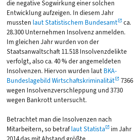
die negative Sogwirkung einer solchen
Entwicklung aufzeigen. In diesem Jahr
mussten
laut Statistischem Bundesamt
ca.
28.300 Unternehmen Insolvenz anmelden.
Im gleichen Jahr wurden von der
Staatsanwaltschaft 11.518 Insolvenzdelikte
verfolgt, also ca. 40 % der angemeldeten
Insolvenzen. Hiervon wurden laut
BKA-
Bundeslagebild Wirtschaftskriminalität
7366
wegen Insolvenzverschleppung und 3730
wegen Bankrott untersucht.
Betrachtet man die Insolvenzen nach
Mitarbeitern, so betraf
laut Statista
im Jahr
2014 das mit Abstand größte