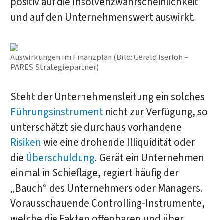
positiv auf die Insolvenzwahrscheinlichkeit
und auf den Unternehmenswert auswirkt.
Auswirkungen im Finanzplan (Bild: Gerald Iserloh –
PARES Strategiepartner)
Steht der Unternehmensleitung ein solches
Führungsinstrument
nicht zur Verfügung, so
unterschätzt sie durchaus vorhandene
Risiken
wie eine drohende Illiquidität oder
die
Überschuldung
. Gerät ein Unternehmen
einmal in Schieflage, regiert häufig der
„Bauch“ des Unternehmers oder Managers.
Vorausschauende Controlling-Instrumente,
welche die Fakten offenbaren und über