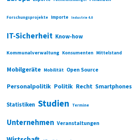
Importe
Forschungsprojekte
Industrie 4.0
IT-Sicherheit
Know-how
Kommunalverwaltung
Konsumenten
Mittelstand
Mobilgeräte
Open Source
Mobilität
Personalpolitik
Politik
Recht
Smartphones
Studien
Statistiken
Termine
Unternehmen
Veranstaltungen
Wirtschaft