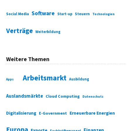
Software
Social Media
Start-up
Steuern
Technologien
Verträge
Weiterbildung
Weitere Themen
Arbeitsmarkt
Ausbildung
Apps
Auslandsmärkte
Cloud Computing
Datenschutz
Digitalisierung
Erneuerbare Energien
E-Government
Europa
Finanzen
Exporte
Fachkräftemangel