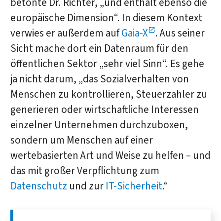
betonte Dr. Richter, „und enthält ebenso die
europäische Dimension“. In diesem Kontext
verwies er außerdem auf
Gaia-X
. Aus seiner
Sicht mache dort ein Datenraum für den
öffentlichen Sektor „sehr viel Sinn“. Es gehe
ja nicht darum, „das Sozialverhalten von
Menschen zu kontrollieren, Steuerzahler zu
generieren oder wirtschaftliche Interessen
einzelner Unternehmen durchzuboxen,
sondern um Menschen auf einer
wertebasierten Art und Weise zu helfen – und
das mit großer Verpflichtung zum
Datenschutz
und zur
IT-Sicherheit
.“