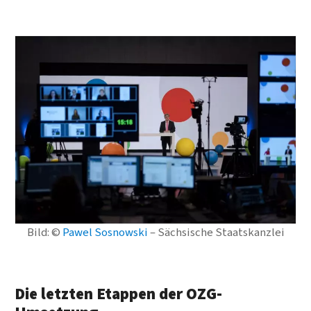
Bild: ©
Pawel Sosnowski
– Sächsische Staatskanzlei
Die letzten Etappen der OZG-