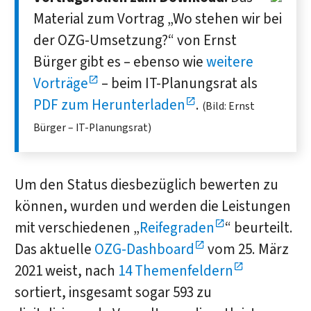
Material zum Vortrag „Wo stehen wir bei
der OZG-Umsetzung?“ von Ernst
Bürger gibt es – ebenso wie
weitere
Vorträge
– beim IT-Planungsrat als
PDF zum Herunterladen
.
(Bild: Ernst
Bürger – IT-Planungsrat)
Um den Status diesbezüglich bewerten zu
können, wurden und werden die Leistungen
mit verschiedenen „
Reifegraden
“ beurteilt.
Das aktuelle
OZG-Dashboard
vom 25. März
2021 weist, nach
14 Themenfeldern
sortiert, insgesamt sogar 593 zu