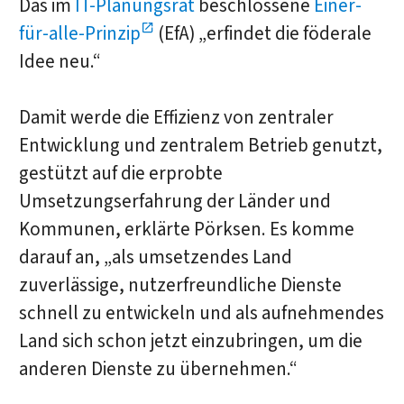
Das im
IT-Planungsrat
beschlossene
Einer-
für-alle-Prinzip
(EfA) „erfindet die föderale
Idee neu.“
Damit werde die Effizienz von zentraler
Entwicklung und zentralem Betrieb genutzt,
gestützt auf die erprobte
Umsetzungserfahrung der Länder und
Kommunen, erklärte Pörksen. Es komme
darauf an, „als umsetzendes Land
zuverlässige, nutzerfreundliche Dienste
schnell zu entwickeln und als aufnehmendes
Land sich schon jetzt einzubringen, um die
anderen Dienste zu übernehmen.“