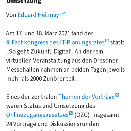
Umsetzung
Von
Eduard Heilmayr
Am 17. und 18. März 2021 fand der
9. Fachkongress des IT-Planungsrates
statt:
„So geht Zukunft. Digital“. An der rein
virtuellen Veranstaltung aus den Dresdner
Messehallen nahmen an beiden Tagen jeweils
mehr als 2000 Zuhörer teil.
Eines der zentralen
Themen der Vorträge
waren Status und Umsetzung des
Onlinezugangsgesetzes
(OZG). Insgesamt
24 Vorträge und Diskussionsrunden