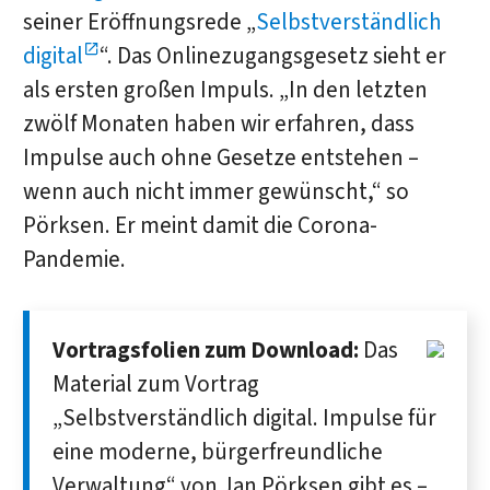
seiner Eröffnungsrede „
Selbstverständlich
digital
“. Das Onlinezugangsgesetz sieht er
als ersten großen Impuls. „In den letzten
zwölf Monaten haben wir erfahren, dass
Impulse auch ohne Gesetze entstehen –
wenn auch nicht immer gewünscht,“ so
Pörksen. Er meint damit die Corona-
Pandemie.
Vortragsfolien zum Download:
Das
Material zum Vortrag
„Selbstverständlich digital. Impulse für
eine moderne, bürgerfreundliche
Verwaltung“ von Jan Pörksen gibt es –