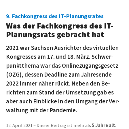
9. Fachkongress des IT-Planungsrates
Was der Fachkongress des IT-
Planungsrats gebracht hat
2021 war Sachsen Aus­richter des virtuellen
Kon­gresses am 17. und 18. März. Schwer­
punkt­thema war das Online­zugangs­gesetz
(OZG), dessen Dead­line zum Jahres­ende
2022 immer näher rückt. Neben den Be­
richten zum Stand der Um­setzung gab es
aber auch Ein­blicke in den Um­gang der Ver­
waltung mit der Pandemie.
12. April 2021
Dieser Beitrag ist mehr als
5 Jahre alt
.