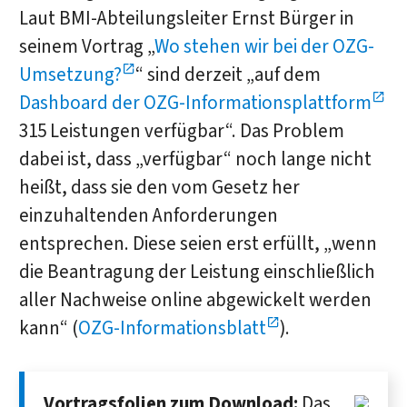
Laut BMI-Abteilungsleiter Ernst Bürger in
seinem Vortrag „
Wo stehen wir bei der OZG-
Umsetzung?
“ sind derzeit „auf dem
Dashboard der OZG-Informationsplattform
315 Leistungen verfügbar“. Das Problem
dabei ist, dass „verfügbar“ noch lange nicht
heißt, dass sie den vom Gesetz her
einzuhaltenden Anforderungen
entsprechen. Diese seien erst erfüllt, „wenn
die Beantragung der Leistung einschließlich
aller Nachweise online abgewickelt werden
kann“ (
OZG-Informationsblatt
).
Vortragsfolien zum Download:
Das