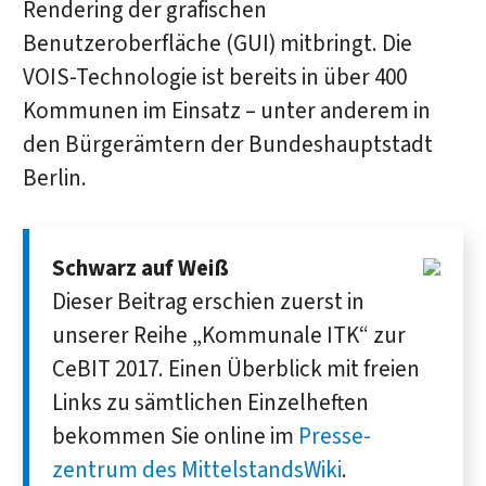
Rendering der grafischen
Benutzeroberfläche (GUI) mitbringt. Die
VOIS-Technologie ist bereits in über 400
Kommunen im Einsatz – unter anderem in
den Bürgerämtern der Bundeshauptstadt
Berlin.
Schwarz auf Weiß
Dieser Bei­trag erschien zuerst in
unserer Reihe „Kommunale ITK“ zur
CeBIT 2017. Einen Über­blick mit freien
Links zu sämt­lichen Einzel­heften
bekommen Sie online im
Presse­
zentrum des MittelstandsWiki
.