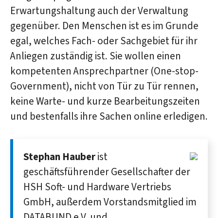
Erwartungshaltung auch der Verwaltung
gegenüber. Den Menschen ist es im Grunde
egal, welches Fach- oder Sachgebiet für ihr
Anliegen zuständig ist. Sie wollen einen
kompetenten Ansprechpartner (One-stop-
Government), nicht von Tür zu Tür rennen,
keine Warte- und kurze Bearbeitungszeiten
und bestenfalls ihre Sachen online erledigen.
Stephan Hauber
ist
geschäftsführender Gesellschafter der
HSH Soft- und Hardware Vertriebs
GmbH, außerdem Vorstandsmitglied im
DATABUND e.V. und