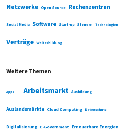
Netzwerke
Rechenzentren
Open Source
Software
Social Media
Start-up
Steuern
Technologien
Verträge
Weiterbildung
Weitere Themen
Arbeitsmarkt
Ausbildung
Apps
Auslandsmärkte
Cloud Computing
Datenschutz
Digitalisierung
Erneuerbare Energien
E-Government