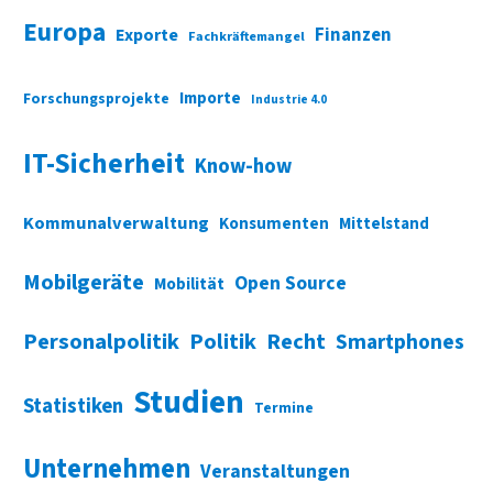
Europa
Finanzen
Exporte
Fachkräftemangel
Importe
Forschungsprojekte
Industrie 4.0
IT-Sicherheit
Know-how
Kommunalverwaltung
Konsumenten
Mittelstand
Mobilgeräte
Open Source
Mobilität
Personalpolitik
Politik
Recht
Smartphones
Studien
Statistiken
Termine
Unternehmen
Veranstaltungen