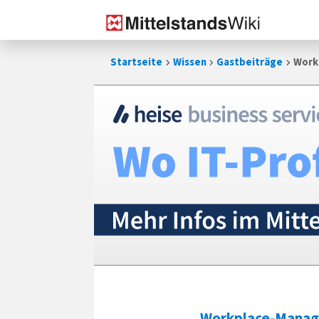
Zum
Startseite
Wissen
Gastbeiträge
Work
Inhalt
springen
Workplace-Mana