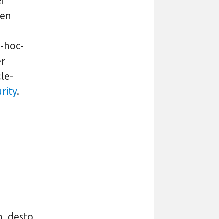
i
len
d-hoc-
er
cle-
rity
.
n, desto