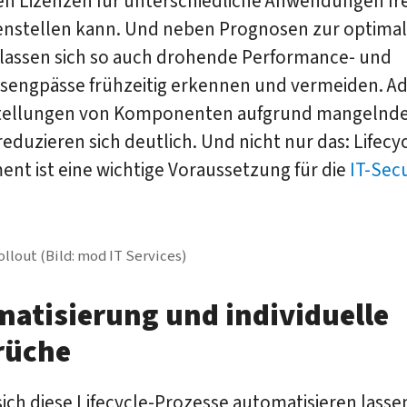
en Lizenzen für unterschiedliche Anwendungen fre
stellen kann. Und neben Prognosen zur optima
lassen sich so auch drohende Performance- und
tsengpässe frühzeitig erkennen und vermeiden. A
ellungen von Komponenten aufgrund mangelnd
eduzieren sich deutlich. Und nicht nur das: Lifecy
nt ist eine wichtige Voraussetzung für die
IT-Secu
llout (Bild: mod IT Services)
atisierung und individuelle
rüche
ich diese Lifecycle-Prozesse automatisieren lasse