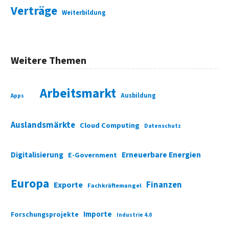
Verträge
Weiterbildung
Weitere Themen
Arbeitsmarkt
Ausbildung
Apps
Auslandsmärkte
Cloud Computing
Datenschutz
Digitalisierung
Erneuerbare Energien
E-Government
Europa
Finanzen
Exporte
Fachkräftemangel
Importe
Forschungsprojekte
Industrie 4.0