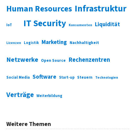
Infrastruktur
Human Resources
IT Security
Liquidität
IoT
Konsumenten
Marketing
Nachhaltigkeit
Logistik
Lizenzen
Netzwerke
Rechenzentren
Open Source
Software
Social Media
Start-up
Steuern
Technologien
Verträge
Weiterbildung
Weitere Themen