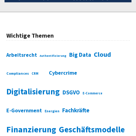
Wichtige Themen
Cloud
Big Data
Arbeitsrecht
Authentifizierung
Cybercrime
Compliances
CRM
Digitalisierung
DSGVO
E-Commerce
Fachkräfte
E-Government
Energien
Finanzierung
Geschäftsmodelle