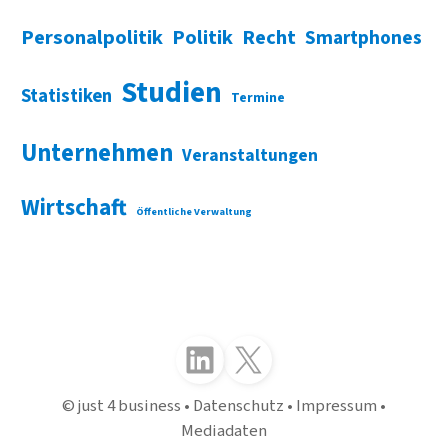
Personalpolitik
Politik
Recht
Smartphones
Studien
Statistiken
Termine
Unternehmen
Veranstaltungen
Wirtschaft
Öffentliche Verwaltung
Folgen Sie uns auf LinkedIn
Folgen Sie uns auf X (Twitter)
just 4 business
Datenschutz
Impressum
Mediadaten