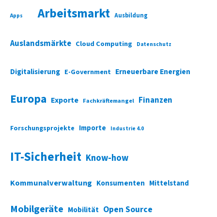
Arbeitsmarkt
Ausbildung
Apps
Auslandsmärkte
Cloud Computing
Datenschutz
Digitalisierung
Erneuerbare Energien
E-Government
Europa
Finanzen
Exporte
Fachkräftemangel
Importe
Forschungsprojekte
Industrie 4.0
IT-Sicherheit
Know-how
Kommunalverwaltung
Konsumenten
Mittelstand
Mobilgeräte
Open Source
Mobilität