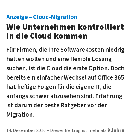
Cloud-Migration
Wie Unter­nehmen kon­trolliert
in die Cloud kommen
Für Firmen, die ihre Software­kosten niedrig
halten wollen und eine flexible Lösung
suchen, ist die Cloud die erste Option. Doch
bereits ein ein­facher Wechsel auf Office 365
hat heftige Folgen für die eigene IT, die
anfangs schwer ab­zusehen sind. Erfahrung
ist darum der beste Rat­geber vor der
Migration.
14. Dezember 2016
Dieser Beitrag ist mehr als
9 Jahre