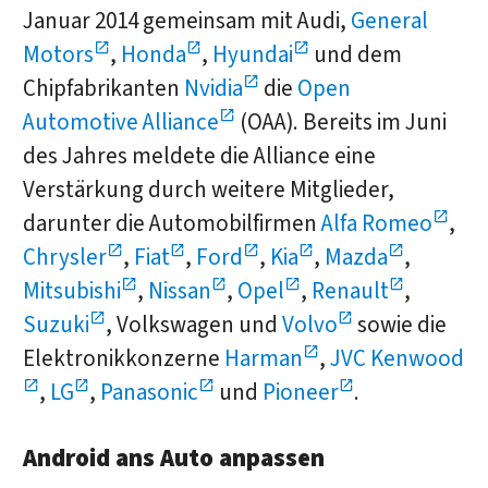
Januar 2014 gemeinsam mit Audi,
General
Motors
,
Honda
,
Hyundai
und dem
Chipfabrikanten
Nvidia
die
Open
Automotive Alliance
(OAA). Bereits im Juni
des Jahres meldete die Alliance eine
Verstärkung durch weitere Mitglieder,
darunter die Automobilfirmen
Alfa Romeo
,
Chrysler
,
Fiat
,
Ford
,
Kia
,
Mazda
,
Mitsubishi
,
Nissan
,
Opel
,
Renault
,
Suzuki
, Volkswagen und
Volvo
sowie die
Elektronikkonzerne
Harman
,
JVC Kenwood
,
LG
,
Panasonic
und
Pioneer
.
Android ans Auto anpassen