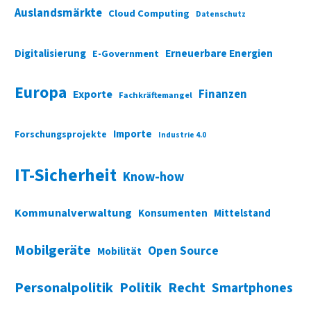
Auslandsmärkte
Cloud Computing
Datenschutz
Digitalisierung
Erneuerbare Energien
E-Government
Europa
Finanzen
Exporte
Fachkräftemangel
Importe
Forschungsprojekte
Industrie 4.0
IT-Sicherheit
Know-how
Kommunalverwaltung
Konsumenten
Mittelstand
Mobilgeräte
Open Source
Mobilität
Personalpolitik
Politik
Recht
Smartphones