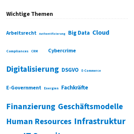
Wichtige Themen
Cloud
Big Data
Arbeitsrecht
Authentifizierung
Cybercrime
Compliances
CRM
Digitalisierung
DSGVO
E-Commerce
Fachkräfte
E-Government
Energien
Finanzierung
Geschäftsmodelle
Infrastruktur
Human Resources