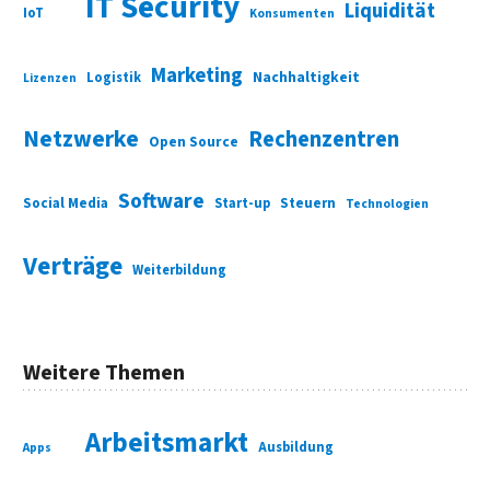
IT Security
Liquidität
IoT
Konsumenten
Marketing
Nachhaltigkeit
Logistik
Lizenzen
Netzwerke
Rechenzentren
Open Source
Software
Social Media
Start-up
Steuern
Technologien
Verträge
Weiterbildung
Weitere Themen
Arbeitsmarkt
Ausbildung
Apps