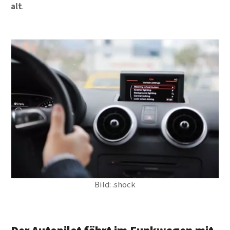
alt
.
Bild: .shock