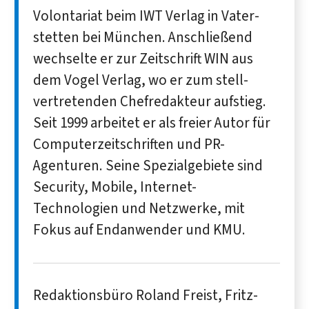
Volontariat beim IWT Verlag in Vater­­
stetten bei München. Anschließend
wechselte er zur Zeitschrift WIN aus
dem Vogel Verlag, wo er zum stell­­
vertretenden Chef­­redakteur aufstieg.
Seit 1999 arbeitet er als freier Autor für
Computer­­zeitschriften und PR-
Agenturen. Seine Spezial­­gebiete sind
Security, Mobile, Internet-
Technologien und Netz­­werke, mit
Fokus auf Endanwender und KMU.
Redaktionsbüro Roland Freist, Fritz-