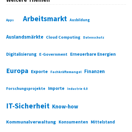
Arbeitsmarkt
Ausbildung
Apps
Auslandsmärkte
Cloud Computing
Datenschutz
Digitalisierung
Erneuerbare Energien
E-Government
Europa
Finanzen
Exporte
Fachkräftemangel
Importe
Forschungsprojekte
Industrie 4.0
IT-Sicherheit
Know-how
Kommunalverwaltung
Konsumenten
Mittelstand