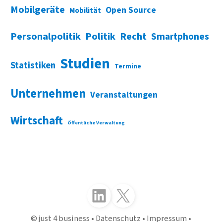
Mobilgeräte
Open Source
Mobilität
Personalpolitik
Politik
Recht
Smartphones
Studien
Statistiken
Termine
Unternehmen
Veranstaltungen
Wirtschaft
Öffentliche Verwaltung
Folgen Sie uns auf LinkedIn
Folgen Sie uns auf X (Twitter)
just 4 business
Datenschutz
Impressum