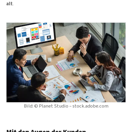
alt
.
Bild: © Planet Studio – stock.adobe.com