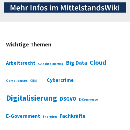
Wichtige Themen
Cloud
Big Data
Arbeitsrecht
Authentifizierung
Cybercrime
Compliances
CRM
Digitalisierung
DSGVO
E-Commerce
Fachkräfte
E-Government
Energien