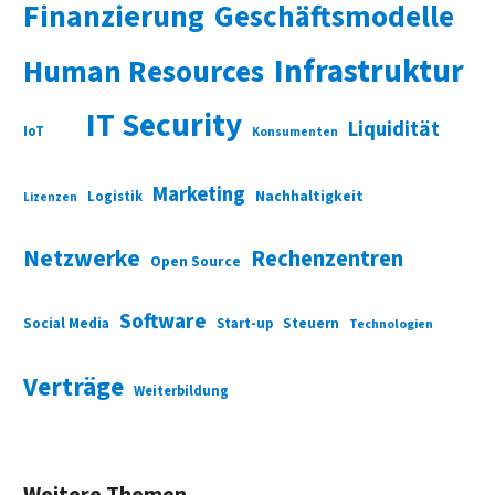
Finanzierung
Geschäftsmodelle
Infrastruktur
Human Resources
IT Security
Liquidität
IoT
Konsumenten
Marketing
Nachhaltigkeit
Logistik
Lizenzen
Netzwerke
Rechenzentren
Open Source
Software
Social Media
Start-up
Steuern
Technologien
Verträge
Weiterbildung
Weitere Themen