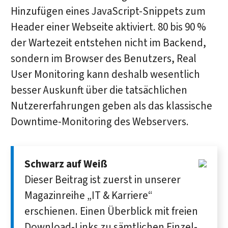
Hinzufügen eines JavaScript-Snippets zum
Header einer Webseite aktiviert. 80 bis 90 %
der Wartezeit entstehen nicht im Backend,
sondern im Browser des Benutzers, Real
User Monitoring kann deshalb wesentlich
besser Auskunft über die tatsächlichen
Nutzererfahrungen geben als das klassische
Downtime-Monitoring des Webservers.
Schwarz auf Weiß
Dieser Beitrag ist zuerst in unserer
Magazin­reihe „IT & Karriere“
erschienen. Einen Über­blick mit freien
Down­load-Links zu sämt­lichen Einzel­