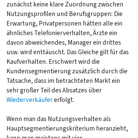
zunächst keine klare Zuordnung zwischen
Nutzungsprofilen und Berufsgruppen: Die
Erwartung, Privatpersonen hätten alle ein
ähnliches Telefonierverhalten, Ärzte ein
davon abweichendes, Manager ein drittes
usw. wird enttäuscht. Das Gleiche gilt für das
Kaufverhalten. Erschwert wird die
Kundensegmentierung zusätzlich durch die
Tatsache, dass im betrachteten Markt ein
sehr großer Teil des Absatzes über
Wiederverkäufer
erfolgt.
Wenn man das Nutzungsverhalten als
Hauptsegmentierungskriterium heranzieht,