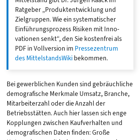
Mittel­stand gibt Dr. Jürgen Kaack im
Rat­geber „Produkt­entwicklung und
Ziel­gruppen. Wie ein syste­matischer
Ein­führungs­prozess Risiken mit Inno­
vationen senkt“, den Sie kostenfrei als
PDF in Vollversion im
Pressezentrum
des Mittel­stands­Wiki
bekommen.
Bei gewerblichen Kunden sind gebräuchliche
demografische Merkmale Umsatz, Branche,
Mitarbeiterzahl oder die Anzahl der
Betriebsstätten. Auch hier lassen sich enge
Kopplungen zwischen Kaufverhalten und
demografischen Daten finden: Große