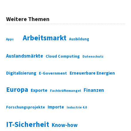
Weitere Themen
Arbeitsmarkt
Ausbildung
Apps
Auslandsmärkte
Cloud Computing
Datenschutz
Digitalisierung
Erneuerbare Energien
E-Government
Europa
Finanzen
Exporte
Fachkräftemangel
Importe
Forschungsprojekte
Industrie 4.0
IT-Sicherheit
Know-how