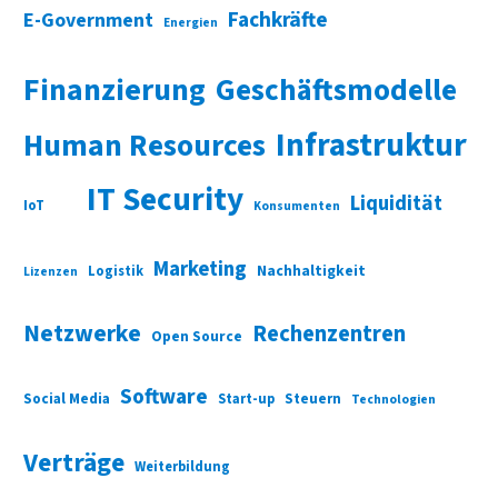
Fachkräfte
E-Government
Energien
Finanzierung
Geschäftsmodelle
Infrastruktur
Human Resources
IT Security
Liquidität
IoT
Konsumenten
Marketing
Nachhaltigkeit
Logistik
Lizenzen
Netzwerke
Rechenzentren
Open Source
Software
Social Media
Start-up
Steuern
Technologien
Verträge
Weiterbildung