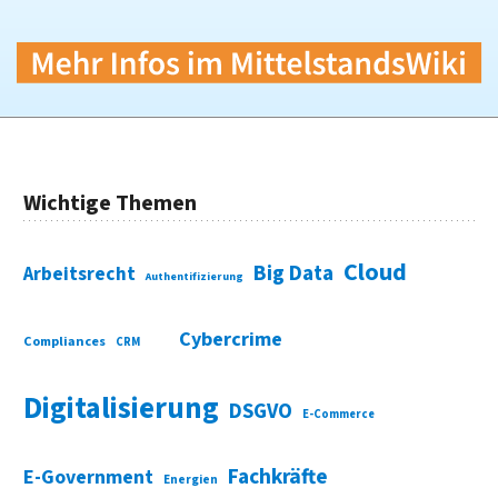
Wichtige Themen
Cloud
Big Data
Arbeitsrecht
Authentifizierung
Cybercrime
Compliances
CRM
Digitalisierung
DSGVO
E-Commerce
Fachkräfte
E-Government
Energien