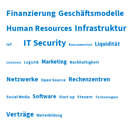
Finanzierung
Geschäftsmodelle
Infrastruktur
Human Resources
IT Security
Liquidität
IoT
Konsumenten
Marketing
Nachhaltigkeit
Logistik
Lizenzen
Netzwerke
Rechenzentren
Open Source
Software
Social Media
Start-up
Steuern
Technologien
Verträge
Weiterbildung