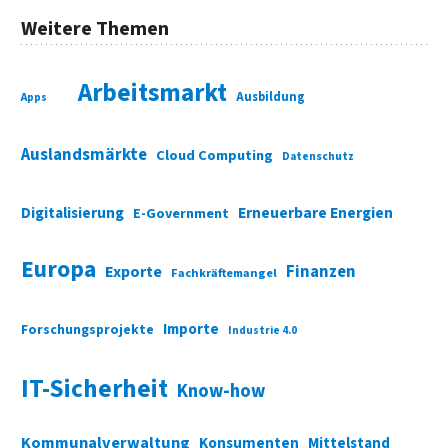
Weitere Themen
Arbeitsmarkt
Ausbildung
Apps
Auslandsmärkte
Cloud Computing
Datenschutz
Digitalisierung
Erneuerbare Energien
E-Government
Europa
Finanzen
Exporte
Fachkräftemangel
Importe
Forschungsprojekte
Industrie 4.0
IT-Sicherheit
Know-how
Kommunalverwaltung
Konsumenten
Mittelstand