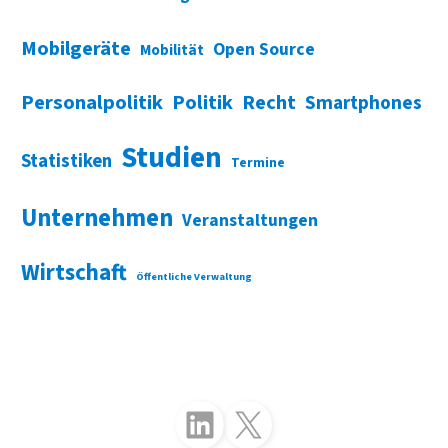
Mobilgeräte
Open Source
Mobilität
Personalpolitik
Politik
Recht
Smartphones
Studien
Statistiken
Termine
Unternehmen
Veranstaltungen
Wirtschaft
Öffentliche Verwaltung
Folgen Sie uns auf LinkedIn
Folgen Sie uns auf X (Twitter)