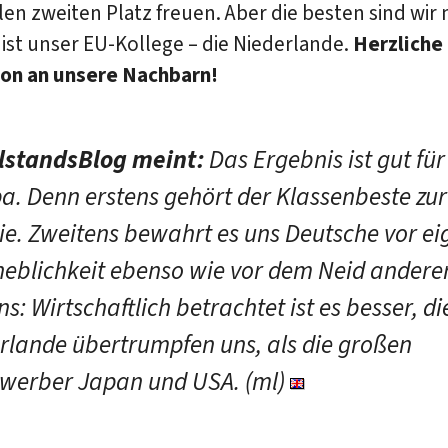
en zweiten Platz freuen. Aber die besten sind wir 
ist unser EU-Kollege – die Niederlande.
Herzliche
ion an unsere Nachbarn!
lstandsBlog meint:
Das Ergebnis ist gut für
a. Denn erstens gehört der Klassenbeste zur
ie. Zweitens bewahrt es uns Deutsche vor ei
eblichkeit ebenso wie vor dem Neid andere
ns: Wirtschaftlich betrachtet ist es besser, di
rlande übertrumpfen uns, als die großen
werber Japan und USA. (ml)