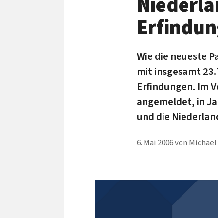
Niederlä
Erfindu
Wie die neueste P
mit insgesamt 23
Erfindungen. Im V
angemeldet, in Ja
und die Niederlan
6. Mai 2006
von
Michael 