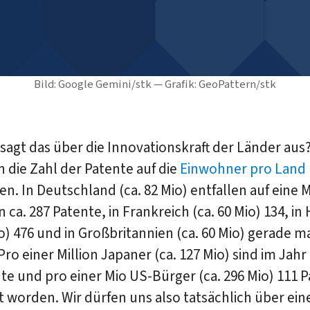
Bild: Google Gemini/stk — Grafik: GeoPattern/stk
sagt das über die Innovationskraft der Länder aus
die Zahl der Patente auf die
Einwohner pro Land
. In Deutschland (ca. 82 Mio) entfallen auf eine M
ca. 287 Patente, in Frankreich (ca. 60 Mio) 134, in
io) 476 und in Großbritannien (ca. 60 Mio) gerade m
Pro einer Million Japaner (ca. 127 Mio) sind im Jahr
te und pro einer Mio US-Bürger (ca. 296 Mio) 111 
rt worden. Wir dürfen uns also tatsächlich über ein