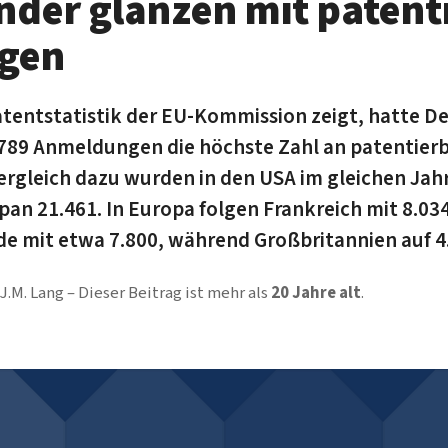
nder glänzen mit patent
ngen
atentstatistik der EU-Kommission zeigt, hatte D
.789 Anmeldungen die höchste Zahl an patentier
ergleich dazu wurden in den USA im gleichen Jah
pan 21.461. In Europa folgen Frankreich mit 8.
de mit etwa 7.800, während Großbritannien auf 
J.M. Lang
Dieser Beitrag ist mehr als
20 Jahre alt
.