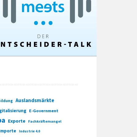
Auslandsmärkte
ildung
gitalisierung
E-Government
pa
Exporte
Fachkräftemangel
Importe
Industrie 4.0