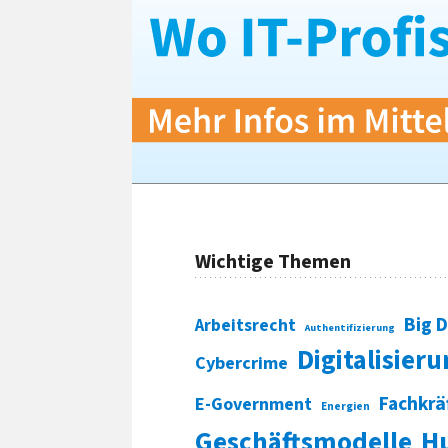
Wichtige Themen
Big 
Arbeitsrecht
Authentifizierung
Digitalisier
Cybercrime
Fachkrä
E-Government
Energien
Geschäftsmodelle
H