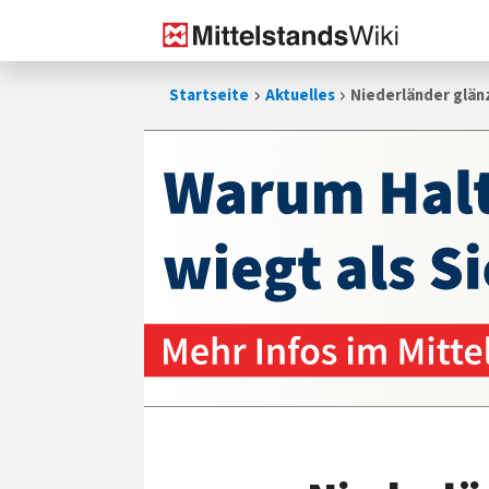
Zum
Startseite
Aktuelles
Niederländer glän
Inhalt
springen