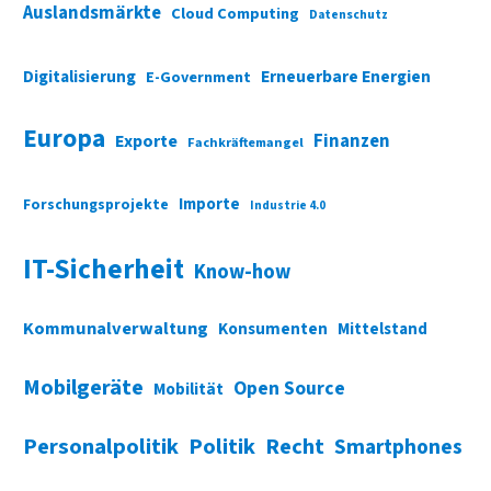
Auslandsmärkte
Cloud Computing
Datenschutz
Digitalisierung
Erneuerbare Energien
E-Government
Europa
Finanzen
Exporte
Fachkräftemangel
Importe
Forschungsprojekte
Industrie 4.0
IT-Sicherheit
Know-how
Kommunalverwaltung
Konsumenten
Mittelstand
Mobilgeräte
Open Source
Mobilität
Personalpolitik
Politik
Recht
Smartphones