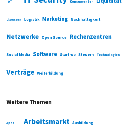
Liquidität
IoT
Konsumenten
Marketing
Nachhaltigkeit
Logistik
Lizenzen
Netzwerke
Rechenzentren
Open Source
Software
Social Media
Start-up
Steuern
Technologien
Verträge
Weiterbildung
Weitere Themen
Arbeitsmarkt
Ausbildung
Apps