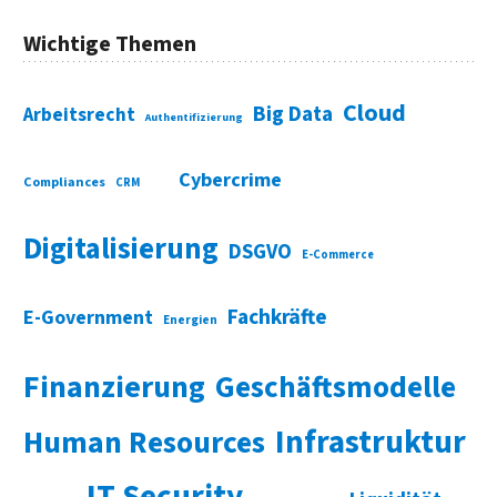
Wichtige Themen
Cloud
Big Data
Arbeitsrecht
Authentifizierung
Cybercrime
Compliances
CRM
Digitalisierung
DSGVO
E-Commerce
Fachkräfte
E-Government
Energien
Finanzierung
Geschäftsmodelle
Infrastruktur
Human Resources
IT Security