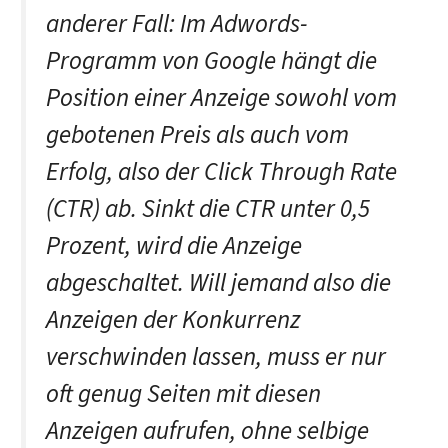
anderer Fall: Im Adwords-
Programm von Google hängt die
Position einer Anzeige sowohl vom
gebotenen Preis als auch vom
Erfolg, also der Click Through Rate
(CTR) ab. Sinkt die CTR unter 0,5
Prozent, wird die Anzeige
abgeschaltet. Will jemand also die
Anzeigen der Konkurrenz
verschwinden lassen, muss er nur
oft genug Seiten mit diesen
Anzeigen aufrufen, ohne selbige