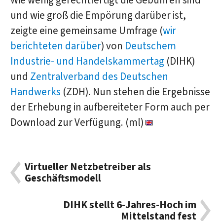
Wie wenig gerechtfertigt die Gebühren sind
und wie groß die Empörung darüber ist,
zeigte eine gemeinsame Umfrage (
wir
berichteten darüber
) von
Deutschem
Industrie- und Handelskammertag
(DIHK)
und
Zentralverband des Deutschen
Handwerks
(ZDH). Nun stehen die Ergebnisse
der Erhebung in aufbereiteter Form auch per
Download zur Verfügung. (ml)
Virtueller Netzbetreiber als
Geschäftsmodell
DIHK stellt 6-Jahres-Hoch im
Mittelstand fest