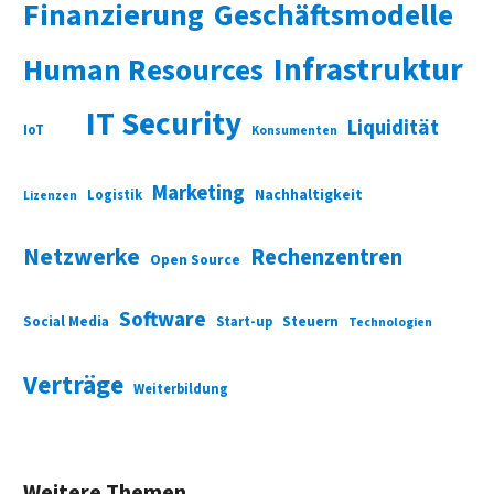
Finanzierung
Geschäftsmodelle
Infrastruktur
Human Resources
IT Security
Liquidität
IoT
Konsumenten
Marketing
Nachhaltigkeit
Logistik
Lizenzen
Netzwerke
Rechenzentren
Open Source
Software
Social Media
Start-up
Steuern
Technologien
Verträge
Weiterbildung
Weitere Themen