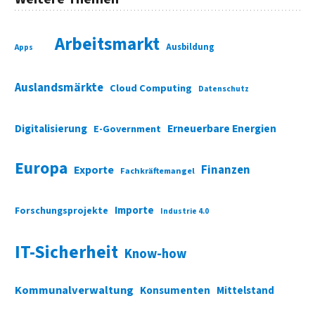
Arbeitsmarkt
Ausbildung
Apps
Auslandsmärkte
Cloud Computing
Datenschutz
Digitalisierung
Erneuerbare Energien
E-Government
Europa
Finanzen
Exporte
Fachkräftemangel
Importe
Forschungsprojekte
Industrie 4.0
IT-Sicherheit
Know-how
Kommunalverwaltung
Konsumenten
Mittelstand