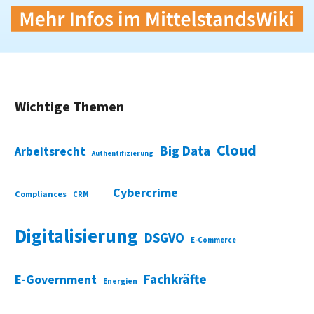
Wichtige Themen
Cloud
Big Data
Arbeitsrecht
Authentifizierung
Cybercrime
Compliances
CRM
Digitalisierung
DSGVO
E-Commerce
Fachkräfte
E-Government
Energien