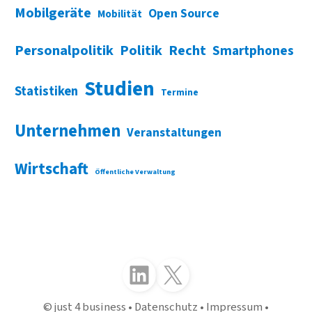
Mobilgeräte
Open Source
Mobilität
Personalpolitik
Politik
Recht
Smartphones
Studien
Statistiken
Termine
Unternehmen
Veranstaltungen
Wirtschaft
Öffentliche Verwaltung
Folgen Sie uns auf LinkedIn
Folgen Sie uns auf X (Twitter)
just 4 business
Datenschutz
Impressum