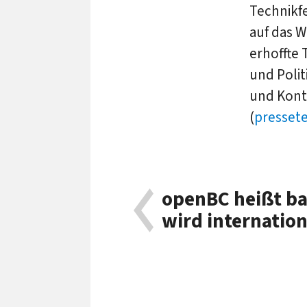
Technikfe
auf das 
erhoffte 
und Poli
und Kontr
(
pressete
openBC heißt ba
wird internation