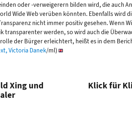
inden oder -verweigerern bilden wird, die auch A
World Wide Web verüben könnten. Ebenfalls wird d
Transparenz nicht immer positiv gesehen. Wenn Wi
tik transparenter werden, so wird auch die Überw
olle der Bürger erleichtert, heißt es in dem Beric
xt, Victoria Danek
/ml)
ld Xing und
Klick für K
aler