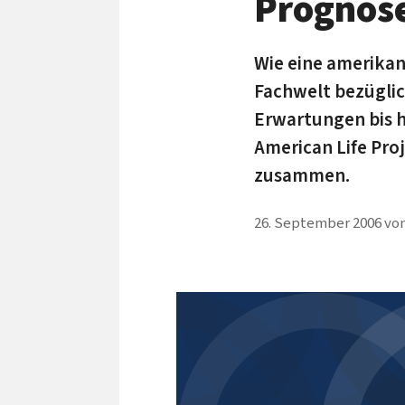
Prognose
Wie eine amerikan
Fachwelt bezüglic
Erwartungen bis h
American Life Pro
zusammen.
26. September 2006
vo