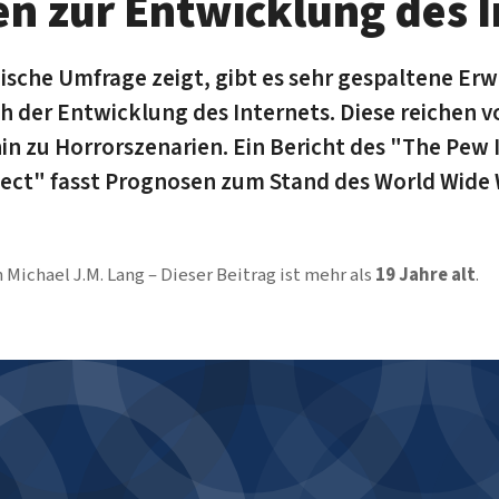
n zur Entwicklung des I
ische Umfrage zeigt, gibt es sehr gespaltene Er
h der Entwicklung des Internets. Diese reichen v
in zu Horrorszenarien. Ein Bericht des "The Pew 
ject" fasst Prognosen zum Stand des World Wide
n
Michael J.M. Lang
Dieser Beitrag ist mehr als
19 Jahre alt
.