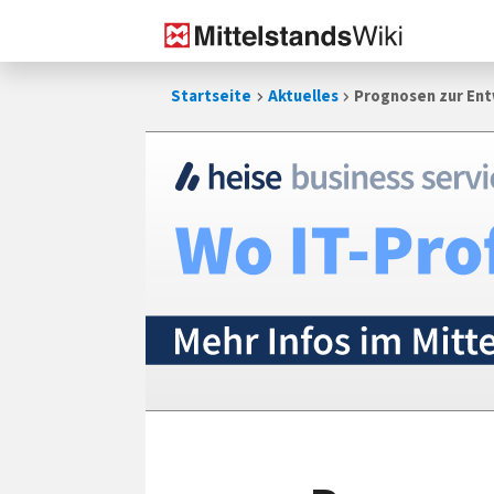
Zum
Startseite
Aktuelles
Prognosen zur Ent
Inhalt
springen