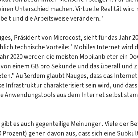
einen Unterschied machen. Virtuelle Realität wird 
rbeit und die Arbeitsweise verändern."
ges, Präsident von Microcost, sieht für das Jahr 2
lich technische Vorteile: "Mobiles Internet wird
Jahr 2020 werden die meisten Mobilanbieter ein D
von einem GB pro Sekunde und das überall und z
eten." Außerdem glaubt Nauges, dass das Internet
ke Infrastruktur charakterisiert sein wird, und das
lle Anwendungstools aus dem Internet selbst st
 gibt es auch gegenteilige Meinungen. Viele der B
 Prozent) gehen davon aus, dass sich eine Subkul