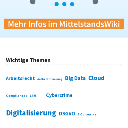
Wichtige Themen
Cloud
Big Data
Arbeitsrecht
Authentifizierung
Cybercrime
Compliances
CRM
Digitalisierung
DSGVO
E-Commerce