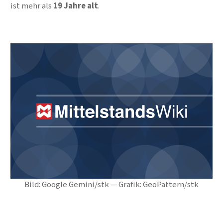
ist mehr als
19 Jahre alt
.
Bild: Google Gemini/stk — Grafik: GeoPattern/stk