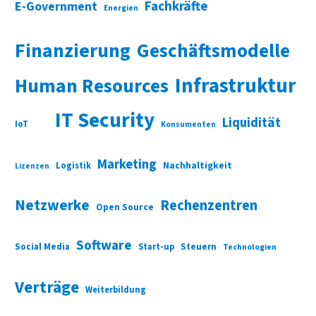
Fachkräfte
E-Government
Energien
Finanzierung
Geschäftsmodelle
Infrastruktur
Human Resources
IT Security
Liquidität
IoT
Konsumenten
Marketing
Nachhaltigkeit
Logistik
Lizenzen
Netzwerke
Rechenzentren
Open Source
Software
Social Media
Start-up
Steuern
Technologien
Verträge
Weiterbildung