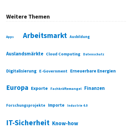
Weitere Themen
Arbeitsmarkt
Ausbildung
Apps
Auslandsmärkte
Cloud Computing
Datenschutz
Digitalisierung
Erneuerbare Energien
E-Government
Europa
Finanzen
Exporte
Fachkräftemangel
Importe
Forschungsprojekte
Industrie 4.0
IT-Sicherheit
Know-how