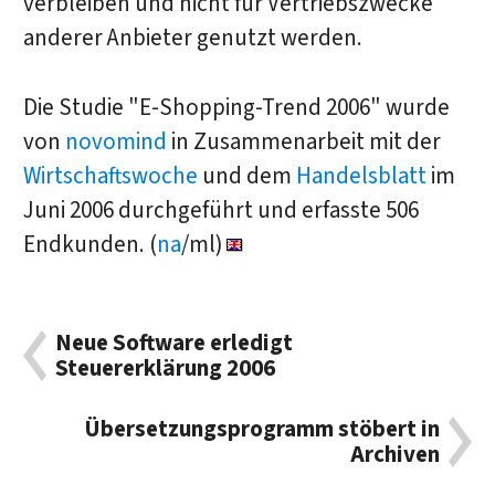
verbleiben und nicht für Vertriebszwecke
anderer Anbieter genutzt werden.
Die Studie "E-Shopping-Trend 2006" wurde
von
novomind
in Zusammenarbeit mit der
Wirtschaftswoche
und dem
Handelsblatt
im
Juni 2006 durchgeführt und erfasste 506
Endkunden. (
na
/ml)
Neue Software erledigt
Steuererklärung 2006
Übersetzungsprogramm stöbert in
Archiven