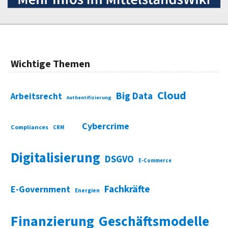
Wichtige Themen
Cloud
Big Data
Arbeitsrecht
Authentifizierung
Cybercrime
Compliances
CRM
Digitalisierung
DSGVO
E-Commerce
Fachkräfte
E-Government
Energien
Finanzierung
Geschäftsmodelle