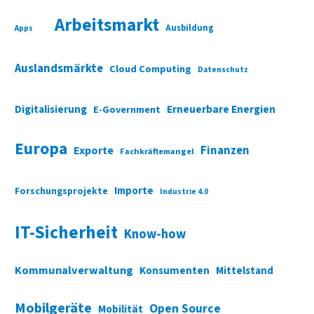
Arbeitsmarkt
Ausbildung
Apps
Auslandsmärkte
Cloud Computing
Datenschutz
Digitalisierung
Erneuerbare Energien
E-Government
Europa
Finanzen
Exporte
Fachkräftemangel
Importe
Forschungsprojekte
Industrie 4.0
IT-Sicherheit
Know-how
Kommunalverwaltung
Konsumenten
Mittelstand
Mobilgeräte
Open Source
Mobilität