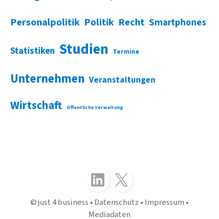
Personalpolitik
Politik
Recht
Smartphones
Studien
Statistiken
Termine
Unternehmen
Veranstaltungen
Wirtschaft
Öffentliche Verwaltung
Folgen Sie uns auf LinkedIn
Folgen Sie uns auf X (Twitter)
just 4 business
Datenschutz
Impressum
Mediadaten