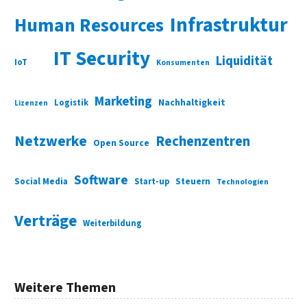
Infrastruktur
Human Resources
IT Security
Liquidität
IoT
Konsumenten
Marketing
Nachhaltigkeit
Logistik
Lizenzen
Netzwerke
Rechenzentren
Open Source
Software
Social Media
Start-up
Steuern
Technologien
Verträge
Weiterbildung
Weitere Themen