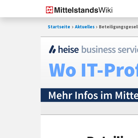
Zum
Startseite
Aktuelles
Beteiligungsgesell
Inhalt
springen