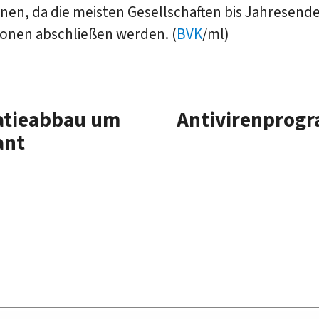
onen, da die meisten Gesellschaften bis Jahresende
ionen abschließen werden. (
BVK
/ml)
atieabbau um
Antivirenprogr
ant