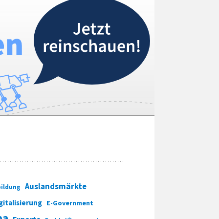
Auslandsmärkte
ildung
gitalisierung
E-Government
pa