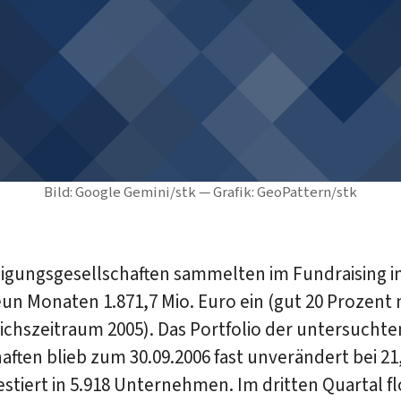
Bild: Google Gemini/stk — Grafik: GeoPattern/stk
ligungsgesellschaften sammelten im Fundraising i
un Monaten 1.871,7 Mio. Euro ein (gut 20 Prozent 
ichszeitraum 2005). Das Portfolio der untersuchte
aften blieb zum 30.09.2006 fast unverändert bei 21
estiert in 5.918 Unternehmen. Im dritten Quartal f