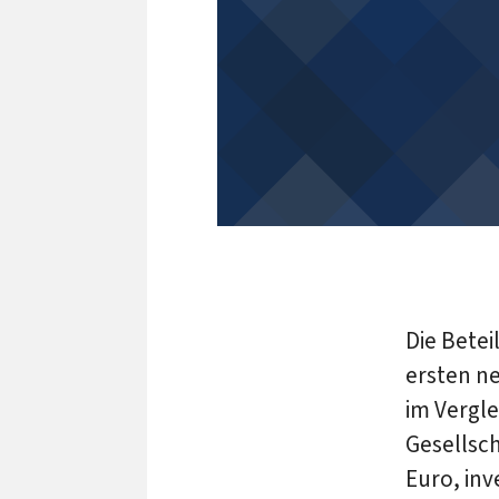
Die Betei
ersten ne
im Vergle
Gesellsch
Euro, inv