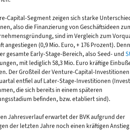
re-Capital-Segment zeigen sich starke Unterschie
onen, also die Finanzierung von Geschäftsideen z
rnehmensgründung, sind im Vergleich zum Vorqua
t angestiegen (0,9 Mio. Euro, + 176 Prozent). Den
er gesamte Early-Stage-Bereich, also Seed- und
S
ungen, mit lediglich 58,3 Mio. Euro kräftige Einbuß
. Der Großteil der Venture-Capital-Investitionen
uartal entfiel auf Later-Stage-Investitionen (Invest
en, die sich bereits in einem späteren
ngsstadium befinden, bzw. etabliert sind).
ren Jahresverlauf erwartet der BVK aufgrund der
en der letzten Jahre noch einen kräftigen Anstieg