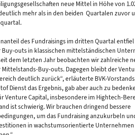
ligungsgesellschaften neue Mittel in Höhe von 1.0
deutlich mehr als in den beiden Quartalen zuvor 
quartal.
anteil des Fundraisings im dritten Quartal entfiel
r Buy-outs in klassischen mittelständischen Unte
seit dem letzten Jahr beobachten wir zahlreiche 
 Mittelstands-Buy-outs. Dagegen bleibt der Ventu
ereich deutlich zurück“, erläuterte BVK-Vorstands
stof Dienst das Ergebnis, gab aber auch zu bedenk
r Venture Capital, insbesondere im Hightech-Berei
nd ist schwierig. Wir brauchen dringend bessere
dingungen, um das Fundraising anzukurbeln un
estitionen in wachstumsorientierte Unternehmen
hen.“