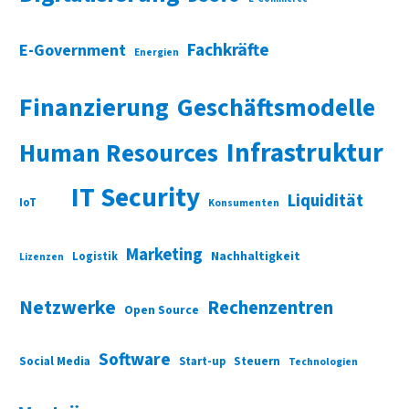
Fachkräfte
E-Government
Energien
Finanzierung
Geschäftsmodelle
Infrastruktur
Human Resources
IT Security
Liquidität
IoT
Konsumenten
Marketing
Nachhaltigkeit
Logistik
Lizenzen
Netzwerke
Rechenzentren
Open Source
Software
Social Media
Start-up
Steuern
Technologien