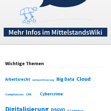
Wichtige Themen
Cloud
Big Data
Arbeitsrecht
Authentifizierung
Cybercrime
Compliances
CRM
Digitalisierung
DSGVO
E-Commerce