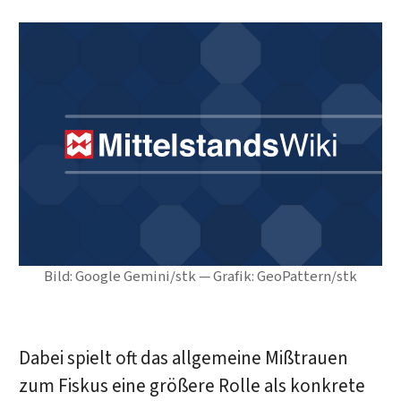
Bild: Google Gemini/stk — Grafik: GeoPattern/stk
Dabei spielt oft das allgemeine Mißtrauen
zum Fiskus eine größere Rolle als konkrete