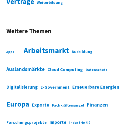
Verträge
Weiterbildung
Weitere Themen
Arbeitsmarkt
Ausbildung
Apps
Auslandsmärkte
Cloud Computing
Datenschutz
Digitalisierung
Erneuerbare Energien
E-Government
Europa
Finanzen
Exporte
Fachkräftemangel
Importe
Forschungsprojekte
Industrie 4.0