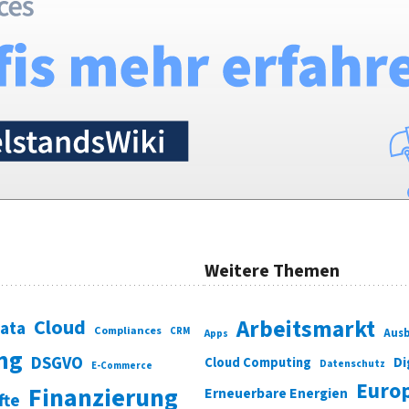
Weitere Themen
Cloud
Arbeitsmarkt
Data
Compliances
CRM
Ausb
Apps
ung
DSGVO
Di
Cloud Computing
Datenschutz
E-Commerce
Euro
Finanzierung
Erneuerbare Energien
fte