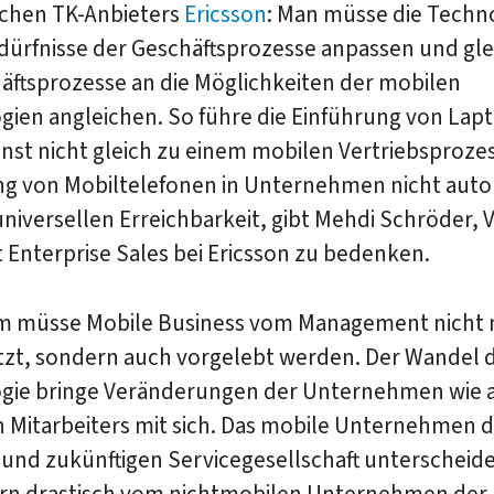
chen TK-Anbieters
Ericsson
: Man müsse die Techn
dürfnisse der Geschäftsprozesse anpassen und gle
äftsprozesse an die Möglichkeiten der mobilen
gien angleichen. So führe die Einführung von Lap
st nicht gleich zu einem mobilen Vertriebsprozes
ng von Mobiltelefonen in Unternehmen nicht aut
universellen Erreichbarkeit, gibt Mehdi Schröder, V
 Enterprise Sales bei Ericsson zu bedenken.
 müsse Mobile Business vom Management nicht 
tzt, sondern auch vorgelebt werden. Der Wandel 
gie bringe Veränderungen der Unternehmen wie 
n Mitarbeiters mit sich. Das mobile Unternehmen 
und zukünftigen Servicegesellschaft unterscheide
ern drastisch vom nichtmobilen Unternehmen der