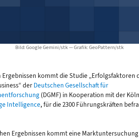
Bild: Google Gemini/stk — Grafik: GeoPattern/stk
n Ergebnissen kommt die Studie „Erfolgsfaktoren 
usiness“ der
Deutschen Gesellschaft für
entforschung
(DGMF) in Kooperation mit der Köl
e Intelligence
, für die 2300 Führungskräften befr
chen Ergebnissen kommt eine Marktuntersuchung