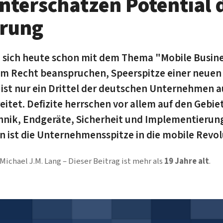
nterschätzen Potential 
erung
 sich heute schon mit dem Thema "Mobile Busine
em Recht beanspruchen, Speerspitze einer neuen
s ist nur ein Drittel der deutschen Unternehmen a
itet. Defizite herrschen vor allem auf den Gebie
hnik, Endgeräte, Sicherheit und Implementierung
 ist die Unternehmensspitze in die mobile Revolu
Michael J.M. Lang
Dieser Beitrag ist mehr als
19 Jahre alt
.