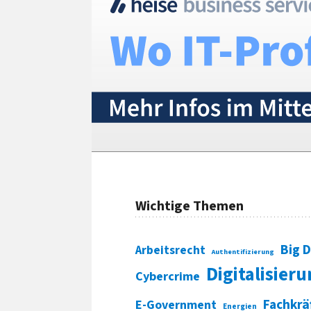
Wichtige Themen
Big 
Arbeitsrecht
Authentifizierung
Digitalisier
Cybercrime
Fachkrä
E-Government
Energien