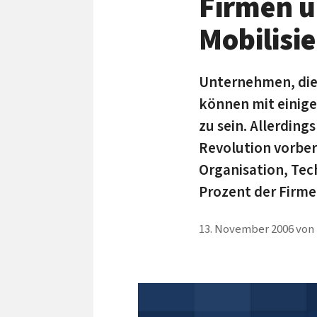
Firmen u
Mobilisi
Unternehmen, die
können mit einig
zu sein. Allerding
Revolution vorbere
Organisation, Tec
Prozent der Firmen
13. November 2006
von