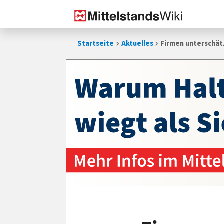
Zum
Startseite
Aktuelles
Firmen unterschät
Inhalt
springen