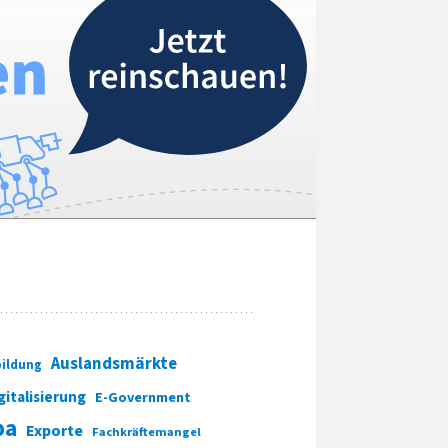
Auslandsmärkte
ildung
gitalisierung
E-Government
pa
Exporte
Fachkräftemangel