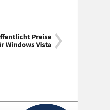
fentlicht Preise
ür Windows Vista