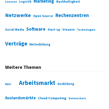
Marketing
Nachhaltigkeit
Logistik
Lizenzen
Netzwerke
Rechenzentren
Open Source
Software
Social Media
Start-up
Steuern
Technologien
Verträge
Weiterbildung
Weitere Themen
Arbeitsmarkt
Ausbildung
Apps
Auslandsmärkte
Cloud Computing
Datenschutz