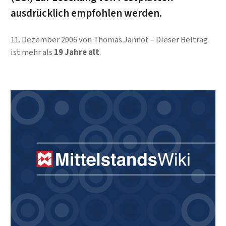
ausdrücklich empfohlen werden.
11. Dezember 2006
von
Thomas Jannot
Dieser Beitrag
ist mehr als
19 Jahre alt
.