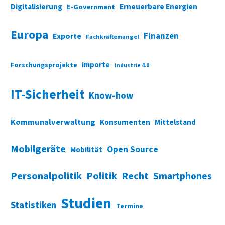
Digitalisierung
Erneuerbare Energien
E-Government
Europa
Finanzen
Exporte
Fachkräftemangel
Importe
Forschungsprojekte
Industrie 4.0
IT-Sicherheit
Know-how
Kommunalverwaltung
Konsumenten
Mittelstand
Mobilgeräte
Open Source
Mobilität
Personalpolitik
Politik
Recht
Smartphones
Studien
Statistiken
Termine