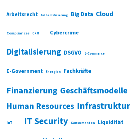
Cloud
Big Data
Arbeitsrecht
Authentifizierung
Cybercrime
Compliances
CRM
Digitalisierung
DSGVO
E-Commerce
Fachkräfte
E-Government
Energien
Finanzierung
Geschäftsmodelle
Infrastruktur
Human Resources
IT Security
Liquidität
IoT
Konsumenten