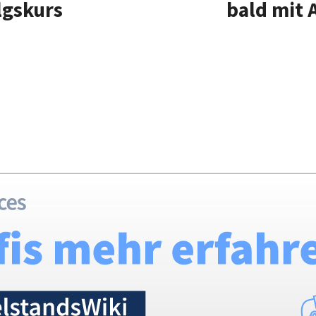
lgskurs
bald mit