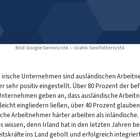
Bild: Google Gemini/stk — Grafik: GeoPattern/stk
m irische Unternehmen sind ausländischen Arbeit
 sehr positiv eingestellt. Über 80 Prozent der be
 Unternehmen geben an, dass ausländische Arbei
 leicht eingliedern ließen, über 40 Prozent glauben
che Arbeitnehmer härter arbeiten als inländische. 
 wissen, denn Irland hat in den letzten Jahren b
eitskräfte ins Land geholt und erfolgreich integriert