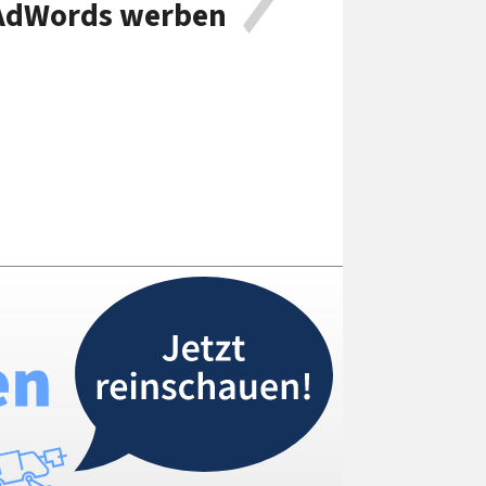
 AdWords werben