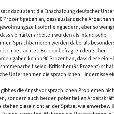
satz dazu steht die Einschätzung deutscher Unt
0 Prozent geben an, dass ausländische Arbeitnehm
gewöhnungszeit sofort eingliedern, ebenso wenig
dass sie härter arbeiten würden als inländische
hmer. Sprachbarrieren werden dabei als besonder
tisch betrachtet. Bei den befragten deutschen
men gaben knapp 90 Prozent an, dass diese ein H
usammenarbeit seien. Kritischer (94 Prozent) schä
che Unternehmen die sprachlichen Hindernisse ei
 gibt es die Angst vor sprachlichen Problemen nich
n, sondern auch bei den potentiellen Arbeitskräf
s stehen diese nicht an der Spitze, wie anwerbewil
 Firmen vermuten. Während die Unternehmen in 