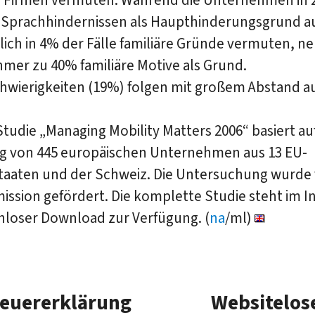
n Sprachhindernissen als Haupthinderungsgrund 
lich in 4% der Fälle familiäre Gründe vermuten, n
mer zu 40% familiäre Motive als Grund.
wierigkeiten (19%) folgen mit großem Abstand auf
tudie „Managing Mobility Matters 2006“ basiert au
g von 445 europäischen Unternehmen aus 13 EU-
staaten und der Schweiz. Die Untersuchung wurde
ssion gefördert. Die komplette Studie steht im I
nloser Download zur Verfügung. (
na
/ml)
teuererklärung
Websitelos