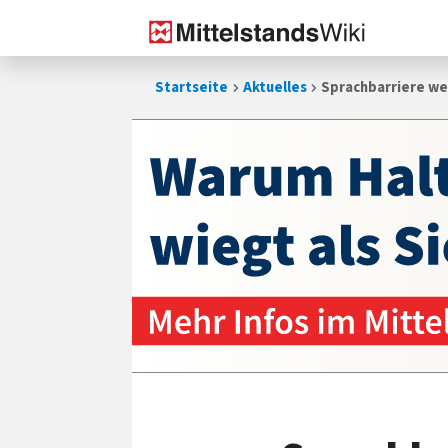
Zum
Startseite
Aktuelles
Sprachbarriere we
Inhalt
springen