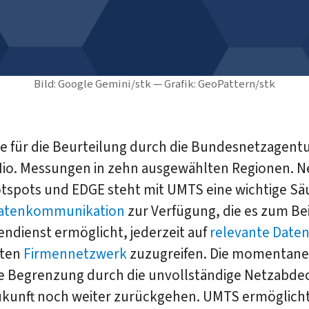
Bild: Google Gemini/stk — Grafik: GeoPattern/stk
e für die Beurteilung durch die Bundesnetzagent
Mio. Messungen in zehn ausgewählten Regionen. 
spots und EDGE steht mit UMTS eine wichtige Säul
Datenkommunikation
zur Verfügung, die es zum Bei
ndienst ermöglicht, jederzeit auf
relevante Date
zten
Firmennetzwerk
zuzugreifen. Die momentane
e Begrenzung durch die unvollständige Netzabd
Zukunft noch weiter zurückgehen. UMTS ermöglich