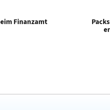
 beim Finanzamt
Packs
e