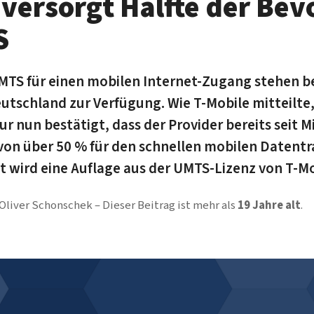
 versorgt Hälfte der Be
S
UMTS für einen mobilen Internet-Zugang stehen be
utschland zur Verfügung. Wie T-Mobile mitteilte,
 nun bestätigt, dass der Provider bereits seit M
on über 50 % für den schnellen mobilen Datent
t wird eine Auflage aus der UMTS-Lizenz von T-Mob
Oliver Schonschek
Dieser Beitrag ist mehr als
19 Jahre alt
.