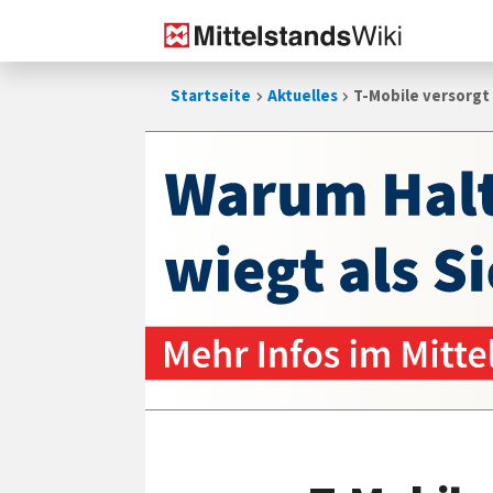
Zum
Startseite
Aktuelles
T-Mobile versorgt
Inhalt
springen