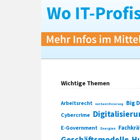
Wichtige Themen
Big 
Arbeitsrecht
Authentifizierung
Digitalisier
Cybercrime
Fachkrä
E-Government
Energien
Geschäftsmodelle
H