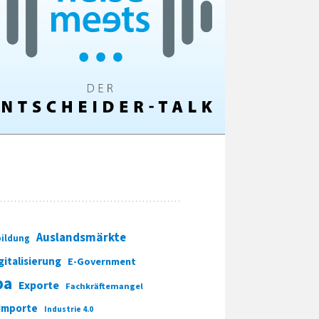
Auslandsmärkte
ildung
gitalisierung
E-Government
pa
Exporte
Fachkräftemangel
Importe
Industrie 4.0