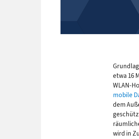
Grundlag
etwa 16 
WLAN-Hot
mobile 
dem Auße
geschüt
räumlich
wird in 