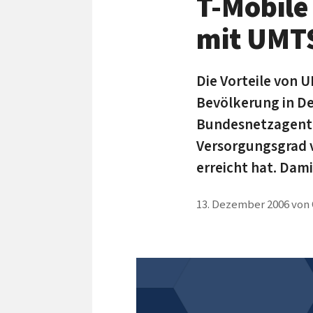
T-Mobile
mit UMT
Die Vorteile von 
Bevölkerung in De
Bundesnetzagentur
Versorgungsgrad v
erreicht hat. Dami
13. Dezember 2006
von