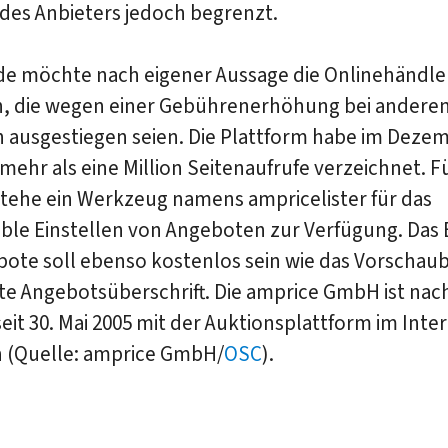
des Anbieters jedoch begrenzt.
de möchte nach eigener Aussage die Onlinehändle
, die wegen einer Gebührenerhöhung bei andere
n ausgestiegen seien. Die Plattform habe im Deze
mehr als eine Million Seitenaufrufe verzeichnet. Fü
tehe ein Werkzeug namens ampricelister für das
ble Einstellen von Angeboten zur Verfügung. Das 
ote soll ebenso kostenlos sein wie das Vorschaub
te Angebotsüberschrift. Die amprice GmbH ist nac
eit 30. Mai 2005 mit der Auktionsplattform im Inte
n (Quelle: amprice GmbH/
OSC
).