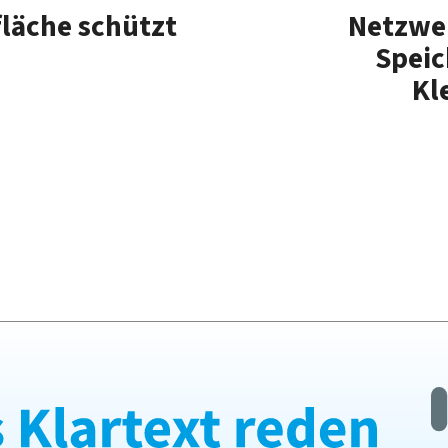
fläche schützt
Netzwe
Speic
Kl