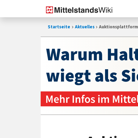
Zum
Startseite
Aktuelles
Auktionsplattform
Inhalt
springen