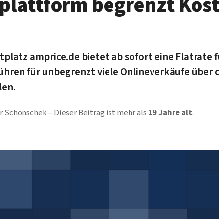
plattform begrenzt Kost
platz amprice.de bietet ab sofort eine Flatrate 
bühren für unbegrenzt viele Onlineverkäufe über 
len.
er Schonschek
Dieser Beitrag ist mehr als
19 Jahre alt
.