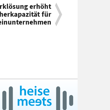
rklösung erhöht
herkapazität für
einunternehmen