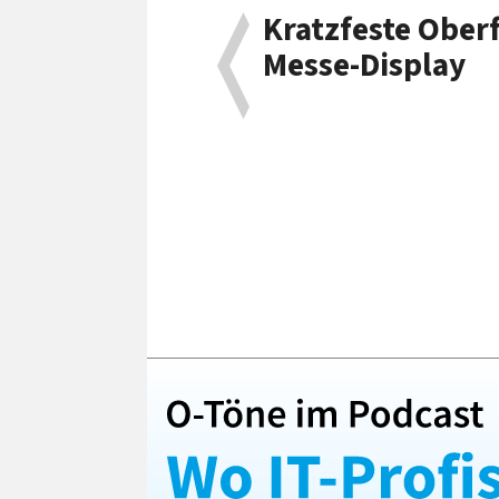
Kratzfeste Ober
Messe-Display