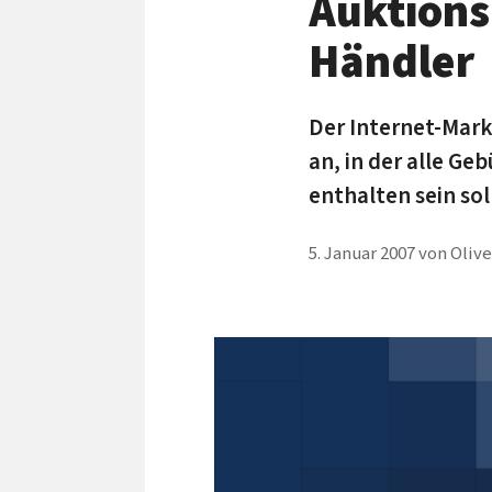
Auktions
Händler
Der Internet-Markt
an, in der alle Ge
enthalten sein sol
5. Januar 2007
von
Oliv