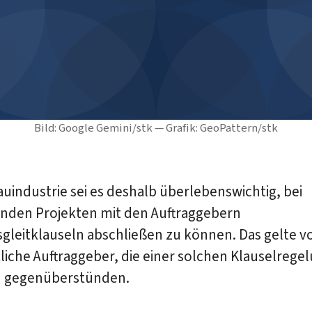
Bild: Google Gemini/stk — Grafik: GeoPattern/stk
auindustrie sei es deshalb überlebenswichtig, bei
enden Projekten mit den Auftraggebern
sgleitklauseln abschließen zu können. Das gelte v
tliche Auftraggeber, die einer solchen Klauselrege
h gegenüberstünden.