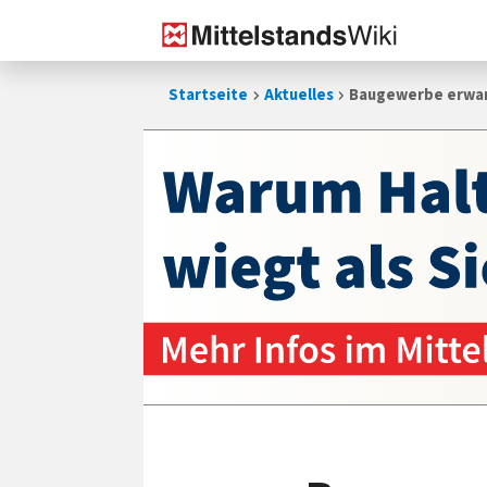
Zum
Startseite
Aktuelles
Baugewerbe erwar
Inhalt
springen