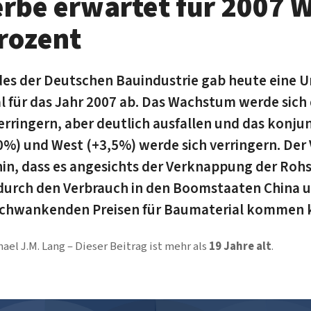
rbe erwartet für 2007 
rozent
es der Deutschen Bauindustrie gab heute eine
 für das Jahr 2007 ab. Das Wachstum werde sich
rringern, aber deutlich ausfallen und das konjun
0%) und West (+3,5%) werde sich verringern. Der
hin, dass es angesichts der Verknappung der Rohs
durch den Verbrauch in den Boomstaaten China u
 schwankenden Preisen für Baumaterial kommen 
ael J.M. Lang
Dieser Beitrag ist mehr als
19 Jahre alt
.