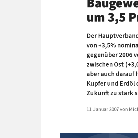
Baugewe
um 3,5 P
Der Hauptverband
von +3,5% nominal
gegenüber 2006 ve
zwischen Ost (+3,
aber auch darauf 
Kupfer und Erdöl 
Zukunft zu stark
11. Januar 2007
von
Mich