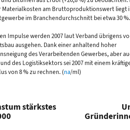
r Materialkosten am Bruttoproduktionswert liegt 
gewerbe im Branchendurchschnitt bei etwa 30 %
ten Impulse werden 2007 laut Verband übrigens v
ftsbau ausgehen. Dank einer anhaltend hoher
ionsneigung des Verarbeitenden Gewerbes, aber au
und des Logistiksektors sei 2007 mit einem kräftig
us von 8 % zu rechnen. (
na
/ml)
stum stärkstes
Un
000
Gründerinne